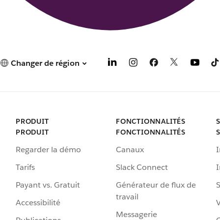
Changer de région
PRODUIT
FONCTIONNALITÉS
PRODUIT
FONCTIONNALITÉS
Regarder la démo
Canaux
I
Tarifs
Slack Connect
Payant vs. Gratuit
Générateur de flux de
S
travail
Accessibilité
Messagerie