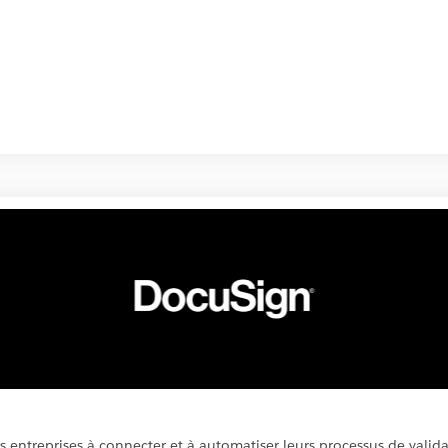
s entreprises à connecter et à automatiser leurs processus de valida