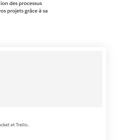
ation des processus
vos projets grâce à sa
cket et Trello.