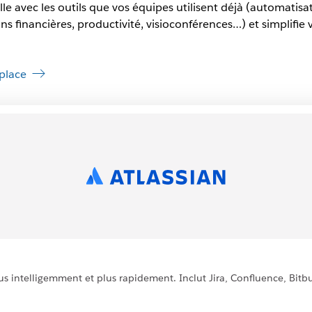
le avec les outils que vos équipes utilisent déjà (automatis
s financières, productivité, visioconférences…) et simplifie 
place
lus intelligemment et plus rapidement. Inclut Jira, Confluence, Bitbu