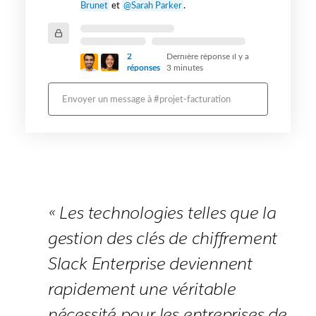
Brunet
et
@Sarah Parker
.
2
Dernière réponse il y a
réponses
3 minutes
Envoyer un message à #projet-facturation
« Les technologies telles que la
gestion des clés de chiffrement
Slack Enterprise deviennent
rapidement une véritable
nécessité pour les entreprises de