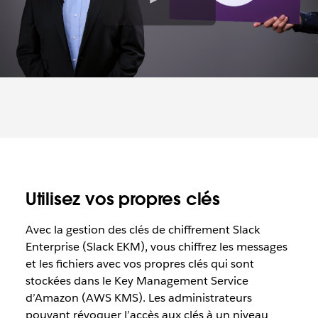
i
d
é
o
Utilisez vos propres clés
Avec la gestion des clés de chiffrement Slack
Enterprise (Slack EKM), vous chiffrez les messages
et les fichiers avec vos propres clés qui sont
stockées dans le Key Management Service
d’Amazon (AWS KMS). Les administrateurs
pouvant révoquer l’accès aux clés à un niveau