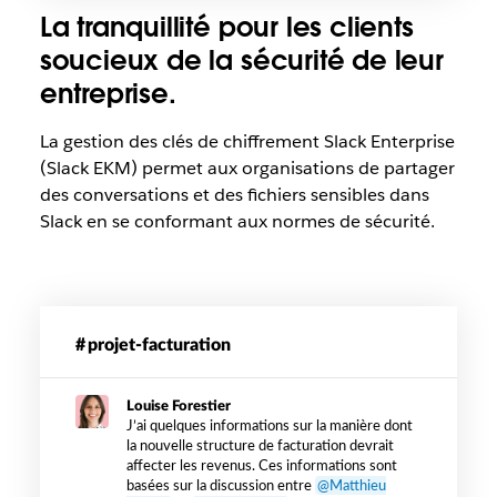
La tranquillité pour les clients
soucieux de la sécurité de leur
entreprise.
La gestion des clés de chiffrement Slack Enterprise
(Slack EKM) permet aux organisations de partager
des conversations et des fichiers sensibles dans
Slack en se conformant aux normes de sécurité.
Exemple
de
projet-facturation
message
lorsque
Louise Forestier
Slack
J’ai quelques informations sur la manière dont
EKM
la nouvelle structure de facturation devrait
est
affecter les revenus. Ces informations sont
utilisé
basées sur la discussion entre
@Matthieu