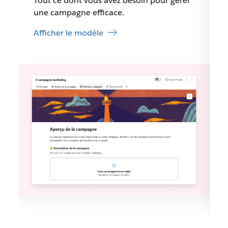
Tout ce dont vous avez besoin pour gérer
une campagne efficace.
Afficher le modèle