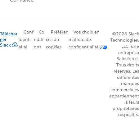
Conf
Co
Préféren
Vos choix en
Téléchar
©2026 Slack
ger
identi
nditi
ces de
matière de
Technologies,
Slack
LLC, une
alité
ons
cookies
confidentialité
entreprise
Salesforce.
Tous droits
réservés. Les
différentes
marques
commerciales
appartiennent
à leurs
propriétaires
respectifs.