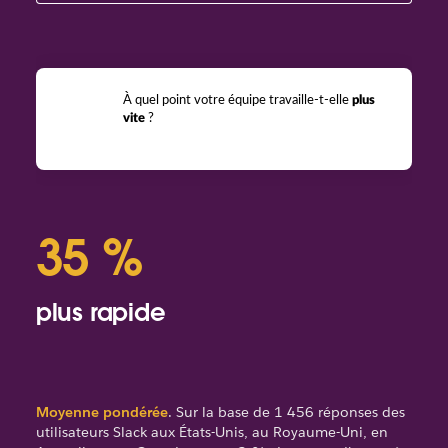
À quel point votre équipe travaille-t-elle
plus
vite
?
35 %
6
plus rapide
mo
Moyenne pondérée
. Sur la base de 1 456 réponses des
utilisateurs Slack aux États-Unis, au Royaume-Uni, en