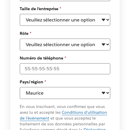
Taille de l’entreprise
*
Rôle
*
Numéro de téléphone
*
Pays/région
*
En vous inscrivant, vous confirmez que vous
avez lu et accepté les
Conditions d’utilisation
de l’événement
et que vous acceptez le
traitement de vos données personnelles par
Salesforce comme décrit dans la
Déclaration