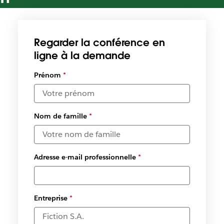
Débloquez une collaboration plus rapide pour vos équipes
IT
Regarder la conférence en
ligne à la demande
Prénom
*
Nom de famille
*
Adresse e-mail professionnelle
*
Entreprise
*