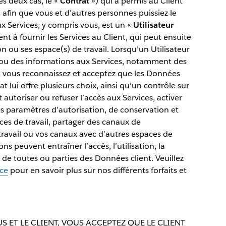
es deux cas, le «
Contrat
») qui a permis au Client
, afin que vous et d’autres personnes puissiez le
x Services, y compris vous, est un «
Utilisateur
t à fournir les Services au Client, qui peut ensuite
on ou ses espace(s) de travail. Lorsqu’un Utilisateur
 ou des informations aux Services, notamment des
, vous reconnaissez et acceptez que les Données
t lui offre plusieurs choix, ainsi qu’un contrôle sur
 autoriser ou refuser l’accès aux Services, activer
les paramètres d’autorisation, de conservation et
ces de travail, partager des canaux de
travail ou vos canaux avec d’autres espaces de
ns peuvent entraîner l’accès, l’utilisation, la
 de toutes ou parties des Données client. Veuillez
nce
pour en savoir plus sur nos différents forfaits et
 ET LE CLIENT, VOUS ACCEPTEZ QUE LE CLIENT