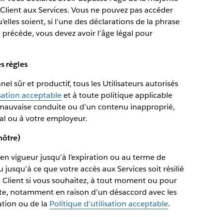
du Client aux Services. Vous ne pouvez pas accéder
qu’elles soient, si l’une des déclarations de la phrase
i précède, vous devez avoir l’âge légal pour
s règles
l sûr et productif, tous les Utilisateurs autorisés
isation acceptable
et à toute politique applicable
e mauvaise conduite ou d’un contenu inapproprié,
ipal ou à votre employeur.
 nôtre)
 en vigueur jusqu’à l’expiration ou au terme de
jusqu’à ce que votre accès aux Services soit résilié
le Client si vous souhaitez, à tout moment ou pour
mpte, notamment en raison d’un désaccord avec les
ation ou de la
Politique d’utilisation acceptable
.