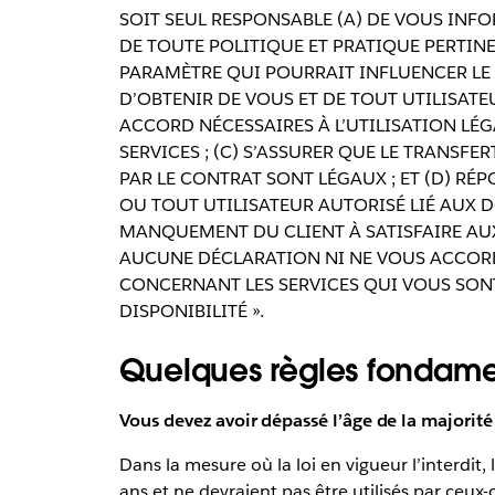
SOIT SEUL RESPONSABLE (A) DE VOUS INF
DE TOUTE POLITIQUE ET PRATIQUE PERTIN
PARAMÈTRE QUI POURRAIT INFLUENCER LE 
D’OBTENIR DE VOUS ET DE TOUT UTILISATE
ACCORD NÉCESSAIRES À L’UTILISATION LÉG
SERVICES ; (C) S’ASSURER QUE LE TRANSFE
PAR LE CONTRAT SONT LÉGAUX ; ET (D) RÉ
OU TOUT UTILISATEUR AUTORISÉ LIÉ AUX D
MANQUEMENT DU CLIENT À SATISFAIRE AUX
AUCUNE DÉCLARATION NI NE VOUS ACCORD
CONCERNANT LES SERVICES QUI VOUS SONT F
DISPONIBILITÉ ».
Quelques règles fondame
Vous devez avoir dépassé l’âge de la majorité
Dans la mesure où la loi en vigueur l’interdit,
ans et ne devraient pas être utilisés par ceux-