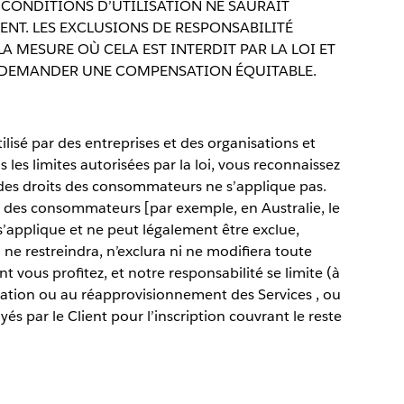
CONDITIONS D’UTILISATION NE SAURAIT
ENT. LES EXCLUSIONS DE RESPONSABILITÉ
A MESURE OÙ CELA EST INTERDIT PAR LA LOI ET
 À DEMANDER UNE COMPENSATION ÉQUITABLE.
tilisé par des entreprises et des organisations et
es limites autorisées par la loi, vous reconnaissez
n des droits des consommateurs ne s’applique pas.
its des consommateurs [par exemple, en Australie, le
applique et ne peut légalement être exclue,
ne restreindra, n’exclura ni ne modifiera toute
nt vous profitez, et notre responsabilité se limite (à
ration ou au réapprovisionnement des Services , ou
s par le Client pour l’inscription couvrant le reste