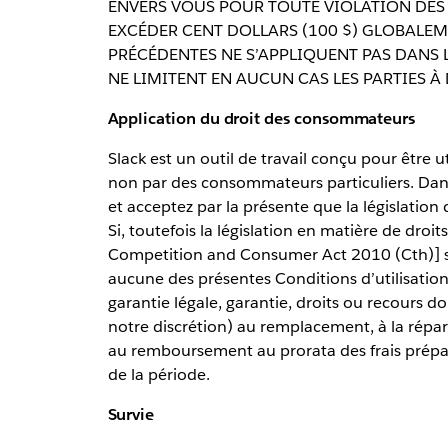
ENVERS VOUS POUR TOUTE VIOLATION DES 
EXCÉDER CENT DOLLARS (100 $) GLOBALEM
PRÉCÉDENTES NE S’APPLIQUENT PAS DANS L
NE LIMITENT EN AUCUN CAS LES PARTIES
Application du droit des consommateurs
Slack est un outil de travail conçu pour être u
non par des consommateurs particuliers. Dans l
et acceptez par la présente que la législatio
Si, toutefois la législation en matière de dro
Competition and Consumer Act 2010 (Cth)] s’
aucune des présentes Conditions d’utilisation 
garantie légale, garantie, droits ou recours do
notre discrétion) au remplacement, à la répa
au remboursement au prorata des frais prépayé
de la période.
Survie