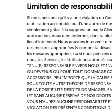
Limitation de responsabili
Si nous pensons qu’il y a une violation du Cont
d’utilisation acceptable ou d’une autre de nos 
simplement grâce à la suppression par le Clie
autre action, nous demanderons, dans la plup
lieu d’intervenir. Nous pouvons intervenir d
des mesures appropriées (y compris la désacti
les mesures appropriées ou si nous pensons qu
nous, les Services, les Utilisateurs autorisé
TENU(E) RESPONSABLE ENVERS NOUS ET IN
OU REVENUS OU POUR TOUT DOMMAGE CONS
ACCESSOIRE, PEU IMPORTE QUE LA CAUSE 
SOUS TOUTE AUTRE THÉORIE DE RESPONSABI
DE LA POSSIBILITÉ DESDITS DOMMAGES. SA
(ET SANS AUCUNE RÉSERVE DE NOS DROITS
VOUS N’AUREZ AUCUNE RESPONSABILITÉ F
VIOLATION DES PRÉSENTES CONDITIONS D’