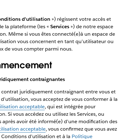
nditions d’utilisation
») régissent votre accès et
de la plateforme (les «
Services
») de notre espace
tention. Même si vous êtes connecté(e)à un espace de
ilisation vous concernent en tant qu’utilisateur ou
eux de vous compter parmi nous.
mmencement
juridiquement contraignantes
n contrat juridiquement contraignant entre vous et
d’utilisation, vous acceptez de vous conformer à la
ilisation acceptable
, qui est intégrée pour
n. Si vous accédez ou utilisez les Services, ou
es après avoir été informé(e) d’une modification des
tilisation acceptable
, vous confirmez que vous avez
Conditions d’utilisation et à la
Politique