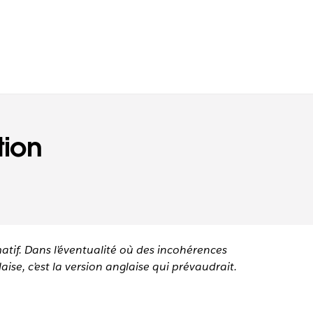
tion
matif. Dans l’éventualité où des incohérences
aise, c’est la version anglaise qui prévaudrait.