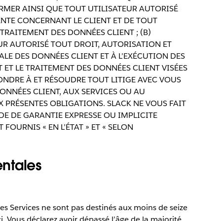
ORMER AINSI QUE TOUT UTILISATEUR AUTORISÉ
ENTE CONCERNANT LE CLIENT ET DE TOUT
TRAITEMENT DES DONNÉES CLIENT ; (B)
UR AUTORISÉ TOUT DROIT, AUTORISATION ET
ALE DES DONNÉES CLIENT ET À L’EXÉCUTION DES
RT ET LE TRAITEMENT DES DONNÉES CLIENT VISÉES
PONDRE À ET RÉSOUDRE TOUT LITIGE AVEC VOUS
ONNÉES CLIENT, AUX SERVICES OU AU
 PRÉSENTES OBLIGATIONS. SLACK NE VOUS FAIT
E DE GARANTIE EXPRESSE OU IMPLICITE
OURNIS « EN L’ÉTAT » ET « SELON
ntales
 les Services ne sont pas destinés aux moins de seize
ci. Vous déclarez avoir dépassé l’âge de la majorité