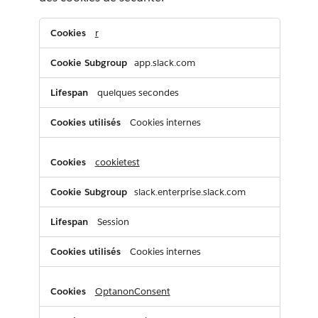
Les
r
cookies
essentiels
app.slack.com
quelques secondes
Cookies internes
cookietest
slack.enterprise.slack.com
Session
Cookies internes
OptanonConsent