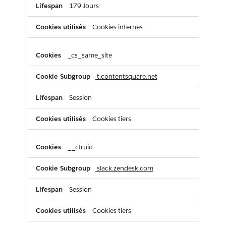
179 Jours
Cookies internes
_cs_same_site
t.contentsquare.net
Session
Cookies tiers
__cfruid
slack.zendesk.com
Session
Cookies tiers