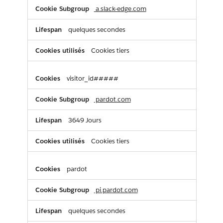
a.slack-edge.com
quelques secondes
Cookies tiers
visitor_id#####
pardot.com
3649 Jours
Cookies tiers
pardot
pi.pardot.com
quelques secondes