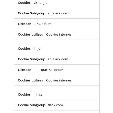
visitor_id
api.slack.com
3649 Jours
Cookies internes
ln_or
api.slack.com
quelques secondes
Cookies internes
_li_ss
slack.com