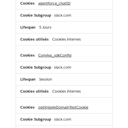
agentforce_chatID
slack.com
5 Jours
Cookies internes
Conviva_sdkConfig
slack.com
Session
Cookies internes
optimizelyDomainTestCookie
slack.com