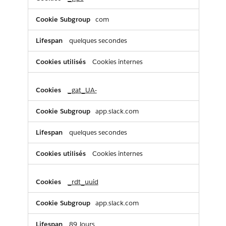
publicitaires
com
quelques secondes
Cookies internes
_gat_UA-
app.slack.com
quelques secondes
Cookies internes
_rdt_uuid
app.slack.com
89 Jours