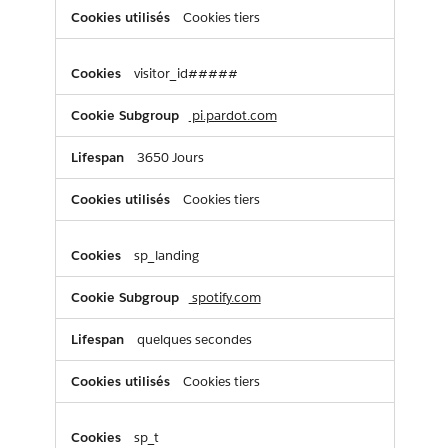
Cookies tiers
visitor_id#####
pi.pardot.com
3650 Jours
Cookies tiers
sp_landing
spotify.com
quelques secondes
Cookies tiers
sp_t