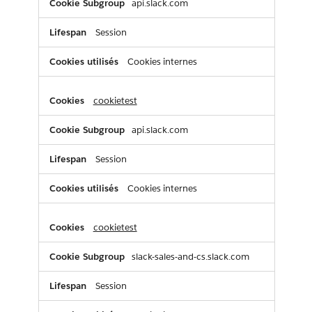
api.slack.com
Session
Cookies internes
cookietest
api.slack.com
Session
Cookies internes
cookietest
slack-sales-and-cs.slack.com
Session