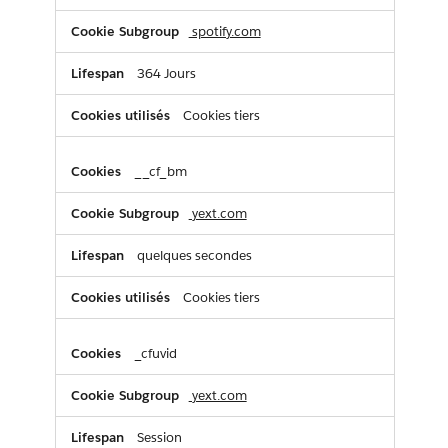
spotify.com
364 Jours
Cookies tiers
__cf_bm
yext.com
quelques secondes
Cookies tiers
_cfuvid
yext.com
Session