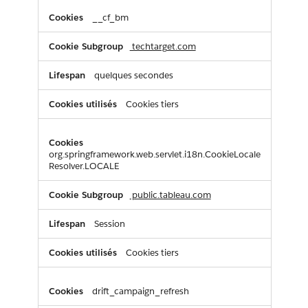
__cf_bm
techtarget.com
quelques secondes
Cookies tiers
org.springframework.web.servlet.i18n.CookieLocale
Resolver.LOCALE
public.tableau.com
Session
Cookies tiers
drift_campaign_refresh