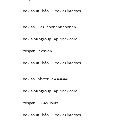
Cookies internes
_cs_nnnnnnnnnnnnn
api.slack.com
Session
Cookies internes
visitor_id#####
api.slack.com
3649 Jours
Cookies internes