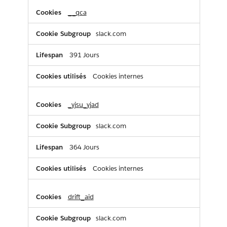
__qca
slack.com
391 Jours
Cookies internes
_yjsu_yjad
slack.com
364 Jours
Cookies internes
drift_aid
slack.com