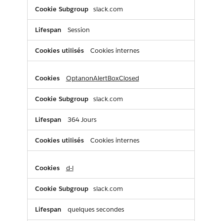
slack.com
Session
Cookies internes
OptanonAlertBoxClosed
slack.com
364 Jours
Cookies internes
d-l
slack.com
quelques secondes