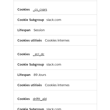
_cs_cvars
slack.com
Session
Cookies internes
_gcl_dc
slack.com
89 Jours
Cookies internes
driftt_aid
slack.com