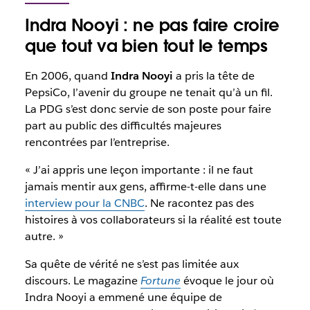
Indra Nooyi : ne pas faire croire
que tout va bien tout le temps
En 2006, quand
Indra Nooyi
a pris la tête de
PepsiCo, l’avenir du groupe ne tenait qu’à un fil.
La PDG s’est donc servie de son poste pour faire
part au public des difficultés majeures
rencontrées par l’entreprise.
« J’ai appris une leçon importante : il ne faut
jamais mentir aux gens, affirme-t-elle dans une
interview pour la CNBC
. Ne racontez pas des
histoires à vos collaborateurs si la réalité est toute
autre. »
Sa quête de vérité ne s’est pas limitée aux
discours. Le magazine
Fortune
évoque le jour où
Indra Nooyi a emmené une équipe de