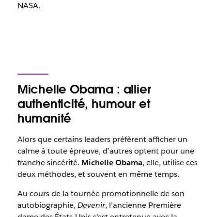
NASA.
Michelle Obama : allier
authenticité, humour et
humanité
Alors que certains leaders préfèrent afficher un
calme à toute épreuve, d’autres optent pour une
franche sincérité.
Michelle Obama
, elle, utilise ces
deux méthodes, et souvent en même temps.
Au cours de la tournée promotionnelle de son
autobiographie,
Devenir
, l’ancienne Première
dame des États-Unis s’est entretenue avec la