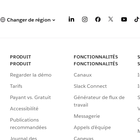
Changer de région
PRODUIT
FONCTIONNALITÉS
PRODUIT
FONCTIONNALITÉS
Regarder la démo
Canaux
I
Tarifs
Slack Connect
Payant vs. Gratuit
Générateur de flux de
S
travail
Accessibilité
Messagerie
Publications
G
recommandées
Appels d’équipe
Journal des
Canevas