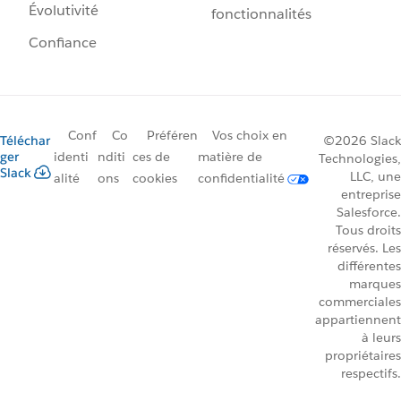
Évolutivité
fonctionnalités
Confiance
Conf
Co
Préféren
Vos choix en
Téléchar
©2026 Slack
ger
identi
nditi
ces de
matière de
Technologies,
Slack
LLC, une
alité
ons
cookies
confidentialité
entreprise
Salesforce.
Tous droits
réservés. Les
différentes
marques
commerciales
appartiennent
à leurs
propriétaires
respectifs.