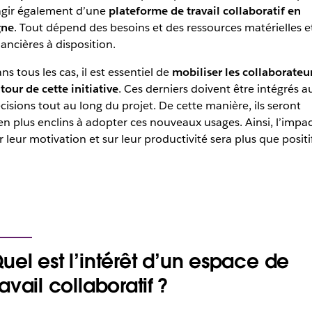
agir également d’une
plateforme de travail collaboratif en
gne
. Tout dépend des besoins et des ressources matérielles e
nancières à disposition.
ns tous les cas, il est essentiel de
mobiliser les collaborateu
tour de cette initiative
. Ces derniers doivent être intégrés a
cisions tout au long du projet. De cette manière, ils seront
en plus enclins à adopter ces nouveaux usages. Ainsi, l’impa
r leur motivation et sur leur productivité sera plus que positif
uel est l’intérêt d’un espace de
ravail collaboratif ?