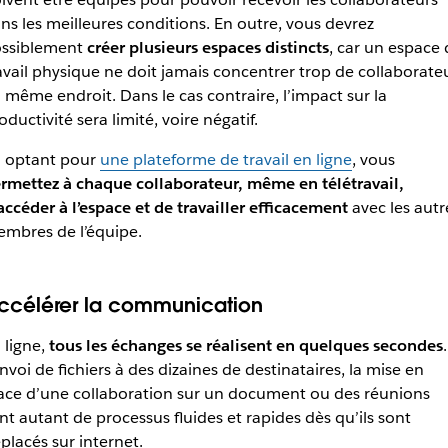
ns les meilleures conditions. En outre, vous devrez
ssiblement
créer plusieurs espaces distincts
, car un espace 
avail physique ne doit jamais concentrer trop de collaborate
 même endroit. Dans le cas contraire, l’impact sur la
oductivité sera limité, voire négatif.
 optant pour
une plateforme de travail en ligne
, vous
rmettez à chaque collaborateur, même en télétravail,
accéder à l’espace et de travailler efficacement
avec les autr
mbres de l’équipe.
ccélérer la communication
 ligne,
tous les échanges se réalisent en quelques secondes
.
envoi de fichiers à des dizaines de destinataires, la mise en
ace d’une collaboration sur un document ou des réunions
nt autant de processus fluides et rapides dès qu’ils sont
placés sur internet.