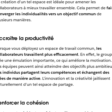
 création d’un tel espace est idéale pour amener les
llaborateurs à mieux travailler ensemble. Cela permet de
fai
nverger les individualités vers un objectif commun
de
usieurs manières.
ccroître la productivité
rsque vous déployez un espace de travail commun,
les
llaborateurs travaillent plus efficacement
. En effet, le grou
ée une émulation importante, ce qui améliore la motivation.
s équipes peuvent ainsi atteindre des objectifs plus ambitieu
s individus partagent leurs compétences et échangent des
ées de manière active
. L’innovation et la créativité jaillissent
turellement d’un tel espace de partage.
enforcer la cohésion