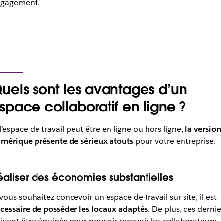
gagement.
uels sont les avantages d’un
space collaboratif en ligne ?
 l’espace de travail peut être en ligne ou hors ligne,
la version
mérique présente de sérieux atouts
pour votre entreprise.
éaliser des économies substantielles
 vous souhaitez concevoir un espace de travail sur site, il est
cessaire de posséder les locaux adaptés
. De plus, ces dernie
ivent être équipés pour pouvoir recevoir les collaborateurs