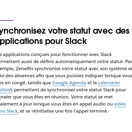
ynchronisez votre statut avec des
pplications pour Slack
s applications conçues pour fonctionner avec Slack
rmettent aussi de définir automatiquement votre statut. Pa
emple, Zenefits synchronise votre statut avec son système d
ivi des absences afin que vous puissiez indiquer lorsque vou
es en congé, tandis que
Google Agenda
et le
calendrier
tlook
permettent de synchroniser votre statut Slack pour
gnaler que vous êtes en réunion. Votre statut se met
alement à jour lorsque vous êtes en appel audio ou
vidéo
ns Slack
, et se réinitialise une fois l’appel terminé.