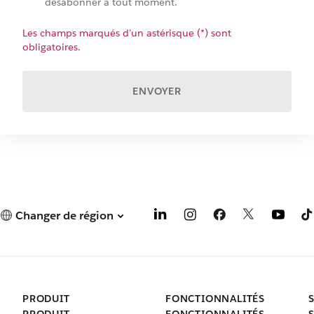
désabonner à tout moment.
Les champs marqués d’un astérisque (*) sont
obligatoires.
ENVOYER
Changer de région
PRODUIT
FONCTIONNALITÉS
PRODUIT
FONCTIONNALITÉS