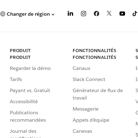
Changer de région
PRODUIT
FONCTIONNALITÉS
PRODUIT
FONCTIONNALITÉS
Regarder la démo
Canaux
I
Tarifs
Slack Connect
Payant vs. Gratuit
Générateur de flux de
S
travail
Accessibilité
Messagerie
Publications
G
recommandées
Appels d’équipe
Journal des
Canevas
S