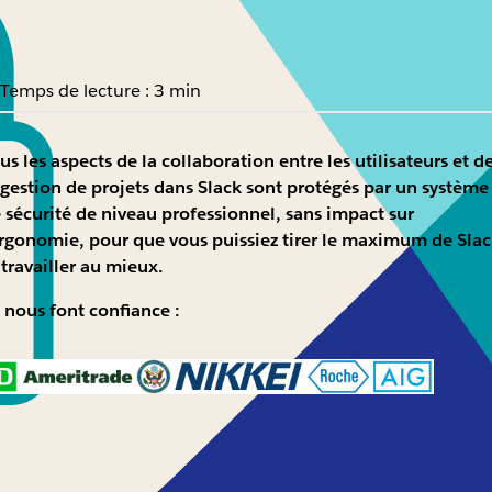
Temps de lecture : 3 min
us les aspects de la collaboration entre les utilisateurs et d
 gestion de projets dans Slack sont protégés par un système
 sécurité de niveau professionnel, sans impact sur
ergonomie, pour que vous puissiez tirer le maximum de Slac
 travailler au mieux.
s nous font confiance :