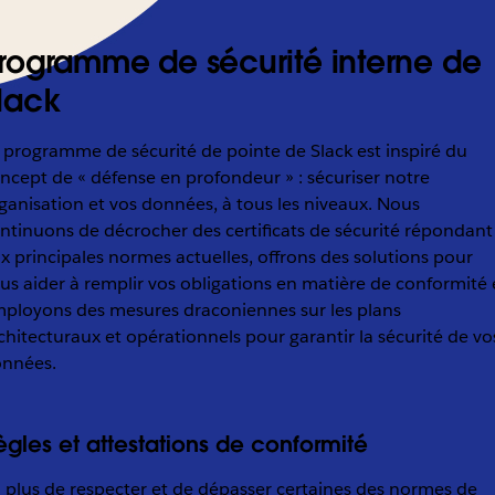
rogramme de sécurité interne de
lack
 programme de sécurité de pointe de Slack est inspiré du
ncept de « défense en profondeur » : sécuriser notre
ganisation et vos données, à tous les niveaux. Nous
ntinuons de décrocher des certificats de sécurité répondant
x principales normes actuelles, offrons des solutions pour
us aider à remplir vos obligations en matière de conformité 
ployons des mesures draconiennes sur les plans
chitecturaux et opérationnels pour garantir la sécurité de vo
nnées.
ègles et attestations de conformité
 plus de respecter et de dépasser certaines des normes de