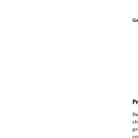
Ge
P
Pa
ch
pr
co