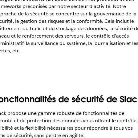
ameworks préconisés par notre secteur d’activité. Notre
proche de la sécurité se concentre sur la gouvernance de la
curité, la gestion des risques et la conformité. Cela inclut le
iffrement du trafic et du stockage des données, la sécurité d
seau et le renforcement des serveurs, le contrôle d’accès
ministratif, la surveillance du système, la journalisation et le
ertes, etc.
onctionnalités de sécurité de Sla
ack propose une gamme robuste de fonctionnalités de
curité et de protection des données vous offrant le contrôle,
sibilité et la flexibilité nécessaires pour répondre à tous vos
fis de sécurité, sans perdre en agilité.