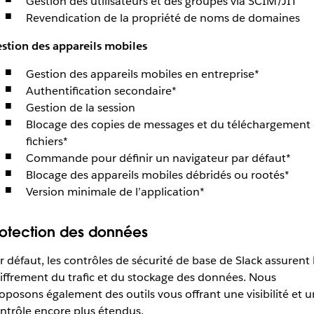
Gestion des utilisateurs et des groupes via SCIM/JIT
Revendication de la propriété de noms de domaines
stion des appareils mobiles
Gestion des appareils mobiles en entreprise*
Authentification secondaire*
Gestion de la session
Blocage des copies de messages et du téléchargement
fichiers*
Commande pour définir un navigateur par défaut*
Blocage des appareils mobiles débridés ou rootés*
Version minimale de l’application*
rotection des données
r défaut, les contrôles de sécurité de base de Slack assurent 
iffrement du trafic et du stockage des données. Nous
oposons également des outils vous offrant une visibilité et u
ntrôle encore plus étendus.