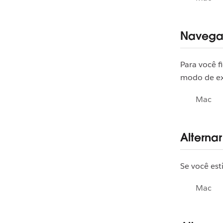
Navegar
Para você f
modo de e
Mac
Alterna
Se você est
Mac