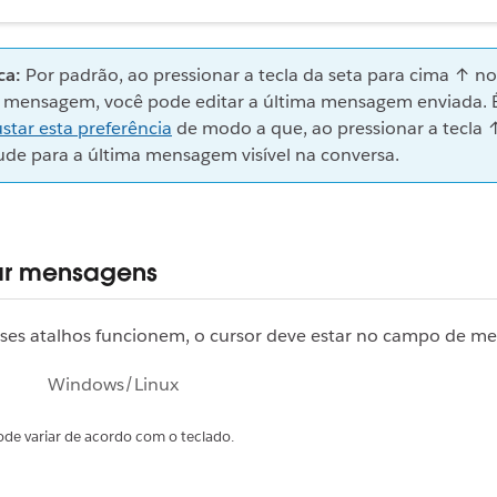
ca:
Por padrão, ao pressionar a tecla da seta para cima ↑ 
 mensagem, você pode editar a última mensagem enviada. É
ustar esta preferência
de modo a que, ao pressionar a tecla ↑
de para a última mensagem visível na conversa.
ar mensagens
sses atalhos funcionem, o cursor deve estar no campo de m
Windows/Linux
ode variar de acordo com o teclado.