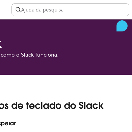
k
a como o Slack funciona.
os de teclado do Slack
sperar