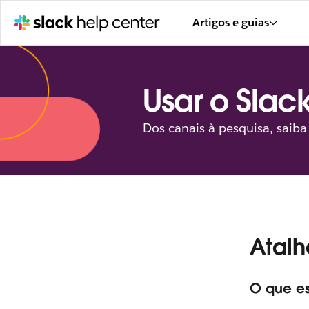
Artigos e guias
Usar o Slac
Dos canais à pesquisa, saib
Atalh
O que e