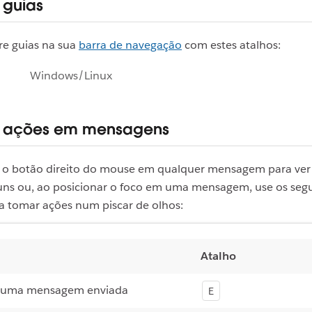
 guias
re guias na sua
barra de navegação
com estes atalhos:
Windows/Linux
r ações em mensagens
 o botão direito do mouse em qualquer mensagem para ve
ns ou, ao posicionar o foco em uma mensagem, use os segu
a tomar ações num piscar de olhos:
Atalho
r uma mensagem enviada
E