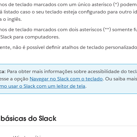
hos de teclado marcados com um único asterisco (*) podem 
á listado caso o seu teclado esteja configurado para outro 
a o inglês.
hos de teclado marcados com dois asteriscos (**) somente 
 Slack para computadores.
nte, não é possível definir atalhos de teclado personalizado
ca:
Para obter mais informações sobre acessibilidade do tec
esse a opção
Navegar no Slack com o teclado
. Ou saiba mai
mo usar o Slack com um leitor de tela
.
básicas do Slack