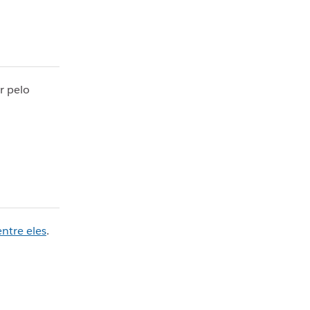
r pelo
entre eles
.