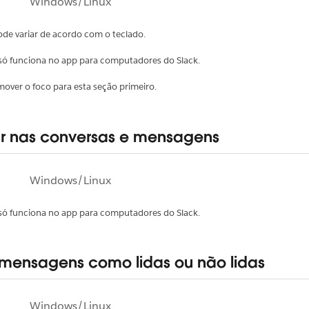
Windows/Linux
ode variar de acordo com o teclado.
o só funciona no app para computadores do Slack.
over o foco para esta seção primeiro.
 nas conversas e mensagens
Windows/Linux
o só funciona no app para computadores do Slack.
mensagens como lidas ou não lidas
Windows/Linux