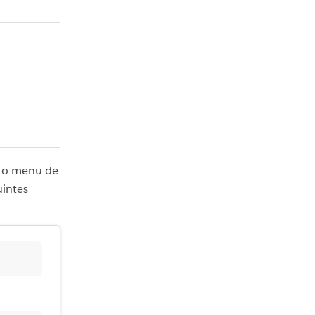
r o menu de
intes