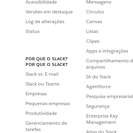
Acessibilidade
Mensagens
Versões em destaque
Círculos
Log de alterações
Canvas
Status
Listas
Clipes
Apps e integrações
POR QUE O SLACK?
Compartilhamento 
POR QUE O SLACK?
arquivos
Slack vs. E-mail
IA do Slack
Slack ou Teams
Agentforce
Empresas
Pesquisa empresarial
Pequenas empresas
Segurança
Produtividade
Enterprise Key
Management
Gerenciamento de
tarefas
Atlas do Slack