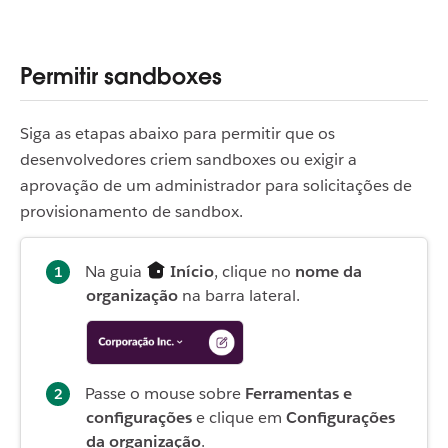
Permitir sandboxes
Siga as etapas abaixo para permitir que os
desenvolvedores criem sandboxes ou exigir a
aprovação de um administrador para solicitações de
provisionamento de sandbox.
Na guia
Início
, clique no
nome da
organização
na barra lateral.
Passe o mouse sobre
Ferramentas e
configurações
e clique em
Configurações
da organização
.