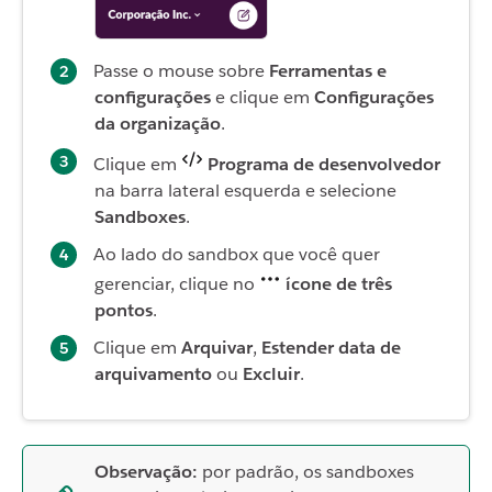
Passe o mouse sobre
Ferramentas e
configurações
e clique em
Configurações
da organização
.
Clique em
Programa de desenvolvedor
na barra lateral esquerda e selecione
Sandboxes
.
Ao lado do sandbox que você quer
gerenciar, clique no
ícone de três
pontos
.
Clique em
Arquivar
,
Estender data de
arquivamento
ou
Excluir
.
Observação:
por padrão, os sandboxes