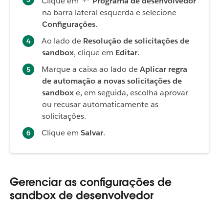
Clique em
Programa de desenvolvedor
na barra lateral esquerda e selecione
Configurações
.
Ao lado de
Resolução de solicitações de
sandbox
, clique em
Editar
.
Marque a caixa ao lado de
Aplicar regra
de automação a novas solicitações de
sandbox
e, em seguida, escolha aprovar
ou recusar automaticamente as
solicitações.
Clique em
Salvar
.
Gerenciar as configurações de
sandbox de desenvolvedor