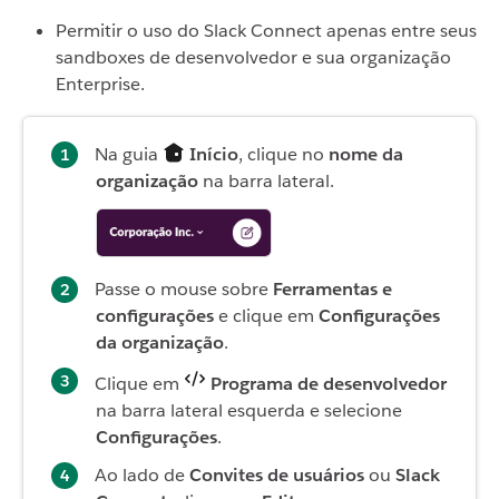
Permitir o uso do Slack Connect apenas entre seus
sandboxes de desenvolvedor e sua organização
Enterprise.
Na guia
Início
, clique no
nome da
organização
na barra lateral.
Passe o mouse sobre
Ferramentas e
configurações
e clique em
Configurações
da organização
.
Clique em
Programa de desenvolvedor
na barra lateral esquerda e selecione
Configurações
.
Ao lado de
Convites de usuários
ou
Slack