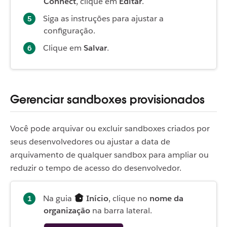
Connect
, clique em
Editar
.
Siga as instruções para ajustar a
configuração.
Clique em
Salvar
.
Gerenciar sandboxes provisionados
Você pode arquivar ou excluir sandboxes criados por
seus desenvolvedores ou ajustar a data de
arquivamento de qualquer sandbox para ampliar ou
reduzir o tempo de acesso do desenvolvedor.
Na guia
Início
, clique no
nome da
organização
na barra lateral.