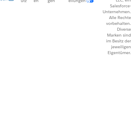
LLC, ein
utz
en
gen
ellungen
Salesforce-
Unternehmen.
Alle Rechte
vorbehalten.
Diverse
Marken sind
im Besitz der
jeweiligen
Eigentümer.