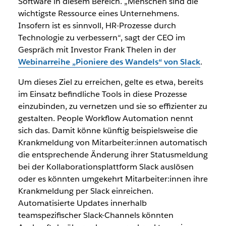
Software in diesem Bereich. „Menschen sind die
wichtigste Ressource eines Unternehmens.
Insofern ist es sinnvoll, HR-Prozesse durch
Technologie zu verbessern“, sagt der CEO im
Gespräch mit Investor Frank Thelen in der
Webinarreihe „Pioniere des Wandels“ von Slack
.
Um dieses Ziel zu erreichen, gelte es etwa, bereits
im Einsatz befindliche Tools in diese Prozesse
einzubinden, zu vernetzen und sie so effizienter zu
gestalten. People Workflow Automation nennt
sich das. Damit könne künftig beispielsweise die
Krankmeldung von Mitarbeiter:innen automatisch
die entsprechende Änderung ihrer Statusmeldung
bei der Kollaborationsplattform Slack auslösen
oder es könnten umgekehrt Mitarbeiter:innen ihre
Krankmeldung per Slack einreichen.
Automatisierte Updates innerhalb
teamspezifischer Slack-Channels könnten