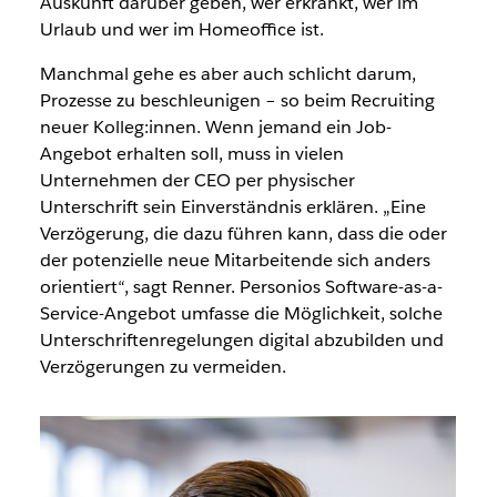
Auskunft darüber geben, wer erkrankt, wer im
Urlaub und wer im Homeoffice ist.
Manchmal gehe es aber auch schlicht darum,
Prozesse zu beschleunigen – so beim Recruiting
neuer Kolleg:innen. Wenn jemand ein Job-
Angebot erhalten soll, muss in vielen
Unternehmen der CEO per physischer
Unterschrift sein Einverständnis erklären. „Eine
Verzögerung, die dazu führen kann, dass die oder
der potenzielle neue Mitarbeitende sich anders
orientiert“, sagt Renner. Personios Software-as-a-
Service-Angebot umfasse die Möglichkeit, solche
Unterschriftenregelungen digital abzubilden und
Verzögerungen zu vermeiden.