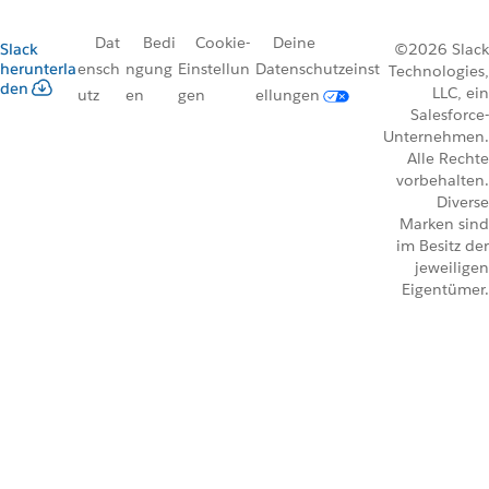
Dat
Bedi
Cookie-
Deine
Slack
©2026 Slack
herunterla
ensch
ngung
Einstellun
Datenschutzeinst
Technologies,
den
LLC, ein
utz
en
gen
ellungen
Salesforce-
Unternehmen.
Alle Rechte
vorbehalten.
Diverse
Marken sind
im Besitz der
jeweiligen
Eigentümer.