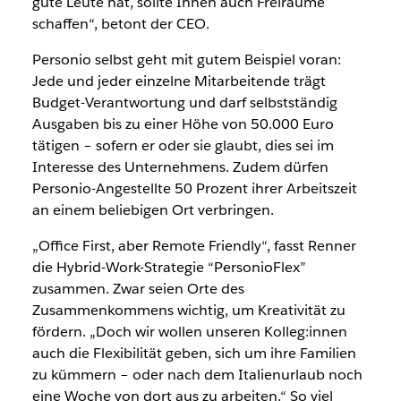
gute Leute hat, sollte Ihnen auch Freiräume
schaffen“, betont der CEO.
Personio selbst geht mit gutem Beispiel voran:
Jede und jeder einzelne Mitarbeitende trägt
Budget-Verantwortung und darf selbstständig
Ausgaben bis zu einer Höhe von 50.000 Euro
tätigen – sofern er oder sie glaubt, dies sei im
Interesse des Unternehmens. Zudem dürfen
Personio-Angestellte 50 Prozent ihrer Arbeitszeit
an einem beliebigen Ort verbringen.
„Office First, aber Remote Friendly“, fasst Renner
die Hybrid-Work-Strategie “PersonioFlex”
zusammen. Zwar seien Orte des
Zusammenkommens wichtig, um Kreativität zu
fördern. „Doch wir wollen unseren Kolleg:innen
auch die Flexibilität geben, sich um ihre Familien
zu kümmern – oder nach dem Italienurlaub noch
eine Woche von dort aus zu arbeiten.“ So viel