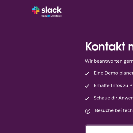
Kontakt 
Wir beantworten gern 
Eine Demo plane
Erhalte Infos zu P
Schaue dir Anwen
Besuche bei tec