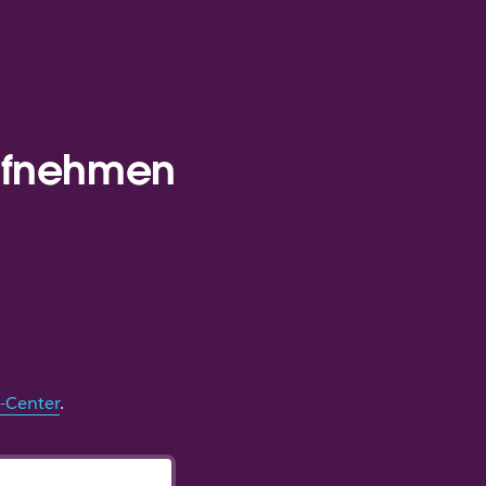
aufnehmen
-Center
.