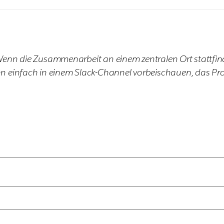
lte. Wenn die Zusammenarbeit an einem zentralen Ort statt
n einfach in einem Slack-Channel vorbeischauen, das Proj