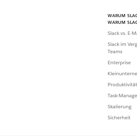
WARUM SLA
WARUM SLA
Slack vs. E-M
Slack im Verg
Teams
Enterprise
Kleinunter
Produktivitä
Task-Manag
Skalierung
Sicherheit