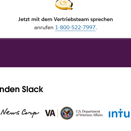
Jetzt mit dem Vertriebsteam sprechen
anrufen
1-800-522-7997
.
enden Slack