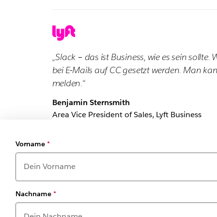
„Slack – das ist Business, wie es sein sol
bei E-Mails auf CC gesetzt werden. Man kan
melden.“
Benjamin Sternsmith
Area Vice President of Sales, Lyft Business
Vorname
*
Nachname
*