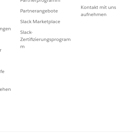
Partnerprogramm
Kontakt mit uns
Partnerangebote
aufnehmen
Slack Marketplace
ungen
Slack-
Zertifizierungsprogram
m
r
fe
sehen