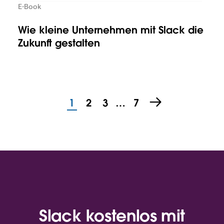
E-Book
Wie kleine Unternehmen mit Slack die
Zukunft gestalten
1
2
3
…
7
Slack kostenlos mit