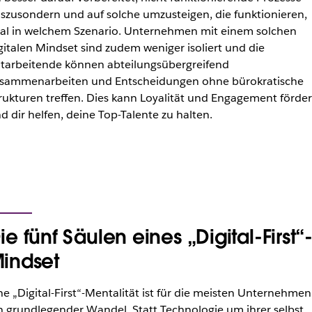
szusondern und auf solche umzusteigen, die funktionieren,
al in welchem Szenario. Unternehmen mit einem solchen
gitalen Mindset sind zudem weniger isoliert und die
tarbeitende können abteilungsübergreifend
sammenarbeiten und Entscheidungen ohne bürokratische
rukturen treffen. Dies kann Loyalität und Engagement förde
d dir helfen, deine Top-Talente zu halten.
ie fünf Säulen eines „Digital-First“
indset
ne „Digital-First“-Mentalität ist für die meisten Unternehmen
n grundlegender Wandel. Statt Technologie um ihrer selbst