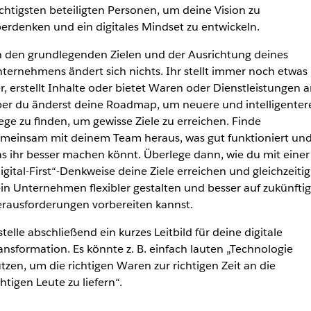
chtigsten beteiligten Personen, um deine Vision zu
erdenken und ein digitales Mindset zu entwickeln.
 den grundlegenden Zielen und der Ausrichtung deines
ternehmens ändert sich nichts. Ihr stellt immer noch etwas
r, erstellt Inhalte oder bietet Waren oder Dienstleistungen a
er du änderst deine Roadmap, um neuere und intelligenter
ge zu finden, um gewisse Ziele zu erreichen. Finde
meinsam mit deinem Team heraus, was gut funktioniert un
s ihr besser machen könnt. Überlege dann, wie du mit einer
igital-First“-Denkweise deine Ziele erreichen und gleichzeitig
in Unternehmen flexibler gestalten und besser auf zukünfti
rausforderungen vorbereiten kannst.
stelle abschließend ein kurzes Leitbild für deine digitale
ansformation. Es könnte z. B. einfach lauten „Technologie
tzen, um die richtigen Waren zur richtigen Zeit an die
chtigen Leute zu liefern“.