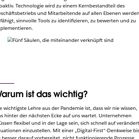
oaktiv. Technologie wird zu einem Kernbestandteil des
schäftsbetriebs und Mitarbeitende auf allen Ebenen werde
fähigt, sinnvolle Tools zu identifizieren, zu bewerten und zu
plementieren.
arum ist das wichtig?
e wichtigste Lehre aus der Pandemie ist, dass wir nie wissen,
s hinter der nächsten Ecke auf uns wartet. Unternehmen
ssen flexibel und in der Lage sein, sich schnell auf veränder
tuationen einzustellen. Mit einer „Digital-First“-Denkweise bi
 besser darauf vorbereitet, nicht funktionierende Prozesse