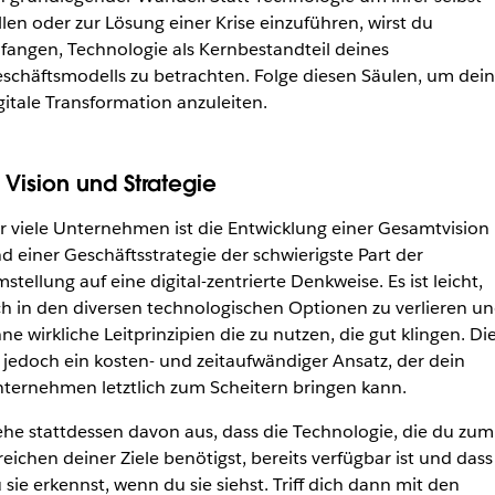
llen oder zur Lösung einer Krise einzuführen, wirst du
fangen, Technologie als Kernbestandteil deines
schäftsmodells zu betrachten. Folge diesen Säulen, um dei
gitale Transformation anzuleiten.
. Vision und Strategie
r viele Unternehmen ist die Entwicklung einer Gesamtvision
d einer Geschäftsstrategie der schwierigste Part der
stellung auf eine digital-zentrierte Denkweise. Es ist leicht,
ch in den diversen technologischen Optionen zu verlieren u
ne wirkliche Leitprinzipien die zu nutzen, die gut klingen. Di
t jedoch ein kosten- und zeitaufwändiger Ansatz, der dein
ternehmen letztlich zum Scheitern bringen kann.
he stattdessen davon aus, dass die Technologie, die du zum
reichen deiner Ziele benötigst, bereits verfügbar ist und dass
 sie erkennst, wenn du sie siehst. Triff dich dann mit den