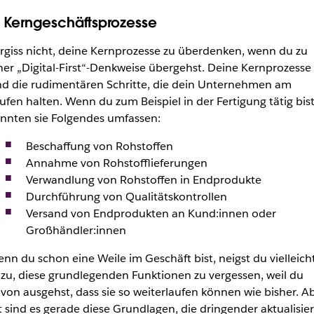
. Kerngeschäftsprozesse
rgiss nicht, deine Kernprozesse zu überdenken, wenn du zu
ner „Digital-First“-Denkweise übergehst. Deine Kernprozesse
nd die rudimentären Schritte, die dein Unternehmen am
ufen halten. Wenn du zum Beispiel in der Fertigung tätig bist
nnten sie Folgendes umfassen:
Beschaffung von Rohstoffen
Annahme von Rohstofflieferungen
Verwandlung von Rohstoffen in Endprodukte
Durchführung von Qualitätskontrollen
Versand von Endprodukten an Kund:innen oder
Großhändler:innen
nn du schon eine Weile im Geschäft bist, neigst du vielleich
zu, diese grundlegenden Funktionen zu vergessen, weil du
von ausgehst, dass sie so weiterlaufen können wie bisher. A
t sind es gerade diese Grundlagen, die dringender aktualisier