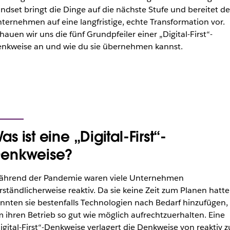
ndset bringt die Dinge auf die nächste Stufe und bereitet de
ternehmen auf eine langfristige, echte Transformation vor.
hauen wir uns die fünf Grundpfeiler einer „Digital-First“-
nkweise an und wie du sie übernehmen kannst.
as ist eine „Digital-First“-
enkweise?
hrend der Pandemie waren viele Unternehmen
rständlicherweise reaktiv. Da sie keine Zeit zum Planen hatte
nnten sie bestenfalls Technologien nach Bedarf hinzufügen,
 ihren Betrieb so gut wie möglich aufrechtzuerhalten. Eine
igital-First“-Denkweise verlagert die Denkweise von reaktiv z