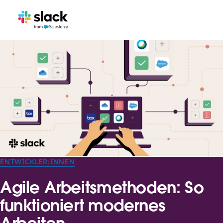
ENTWICKLER:INNEN
Agile Arbeitsmethoden: So
funktioniert modernes