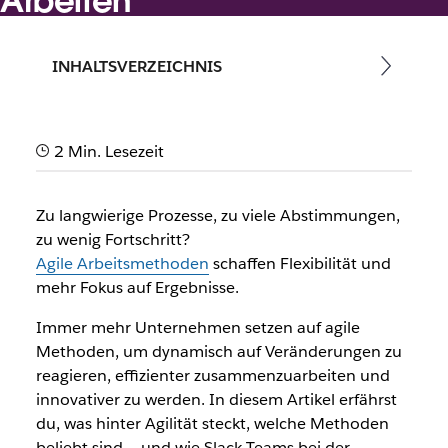
Arbeiten
Vom Slack-Team
INHALTSVERZEICHNIS
16. Oktober 2025
2 Min. Lesezeit
Zu langwierige Prozesse, zu viele Abstimmungen,
zu wenig Fortschritt?
Agile Arbeitsmethoden
schaffen Flexibilität und
mehr Fokus auf Ergebnisse.
Immer mehr Unternehmen setzen auf agile
Methoden, um dynamisch auf Veränderungen zu
reagieren, effizienter zusammenzuarbeiten und
innovativer zu werden. In diesem Artikel erfährst
du, was hinter Agilität steckt, welche Methoden
beliebt sind – und wie Slack Teams bei der