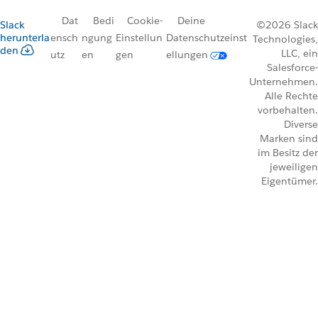
Dat
Bedi
Cookie-
Deine
Slack
©2026 Slack
herunterla
ensch
ngung
Einstellun
Datenschutzeinst
Technologies,
den
LLC, ein
utz
en
gen
ellungen
Salesforce-
Unternehmen.
Alle Rechte
vorbehalten.
Diverse
Marken sind
im Besitz der
jeweiligen
Eigentümer.