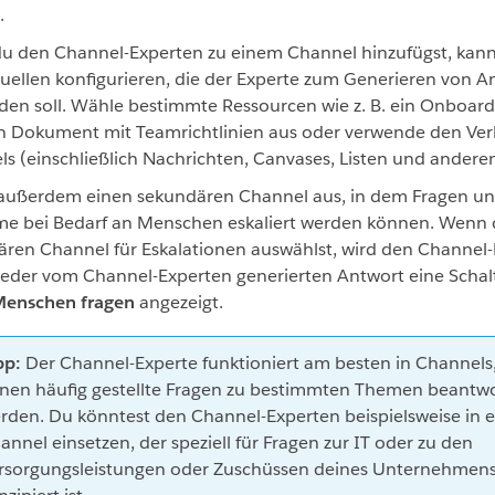
.
u den Channel-Experten zu einem Channel hinzufügst, kann
ellen konfigurieren, die der Experte zum Generieren von A
en soll. Wähle bestimmte Ressourcen wie z. B. ein Onboar
n Dokument mit Teamrichtlinien aus oder verwende den Verl
s (einschließlich Nachrichten, Canvases, Listen und andere
außerdem einen sekundären Channel aus, in dem Fragen u
me bei Bedarf an Menschen eskaliert werden können. Wenn 
ren Channel für Eskalationen auswählst, wird den Channel-
eder vom Channel-Experten generierten Antwort eine Schal
Menschen fragen
angezeigt.
pp:
Der Channel-Experte funktioniert am besten in Channels,
nen häufig gestellte Fragen zu bestimmten Themen beantwo
rden. Du könntest den Channel-Experten beispielsweise in 
annel einsetzen, der speziell für Fragen zur IT oder zu den
rsorgungsleistungen oder Zuschüssen deines Unternehmen