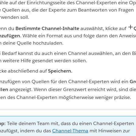
hle auf der Einrichtungsseite des Channel-Experten eine Op
e Quellen aus, die der Experte zum Beantworten von Fragen
rwenden soll.
nn du
Bestimmte Channel-Inhalte
auswählst, klicke auf
nzufügen
. Wähle ein Format aus und folge dann den Anwei
 deine Quelle hochzuladen.
i Bedarf kannst du auch einen Channel auswählen, an den B
 weitere Hilfe gesendet werden sollen.
icke abschließend auf
Speichern.
nzufügen von Quellen für den Channel-Experten wird ein
Gr
llen
angezeigt. Wenn dieser Grenzwert erreicht wird, sind di
en des Channel-Experten möglicherweise weniger präzise.
pp:
Teile deinem Team mit, dass du einen Channel-Experten
nzufügst, indem du das
Channel-Thema
mit Hinweisen zur