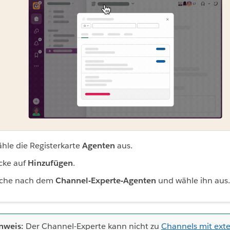
hle die Registerkarte
Agenten
aus.
icke auf
Hinzufügen
.
che nach dem
Channel-Experte-Agenten
und wähle ihn aus.
nweis:
Der Channel-Experte kann nicht zu
Channels mit ext