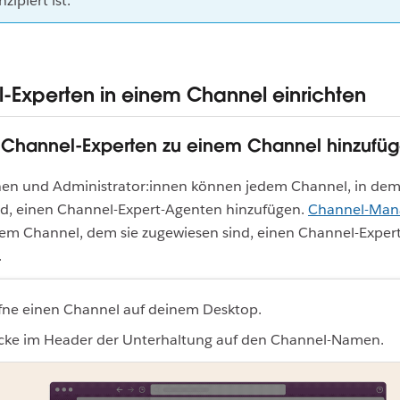
zipiert ist.
-Experten in einem Channel einrichten
1: Channel-Experten zu einem Channel hinzufü
nen und Administrator:innen können jedem Channel, in dem
ind, einen Channel-Expert-Agenten hinzufügen.
Channel-Man
em Channel, dem sie zugewiesen sind, einen Channel-Exper
.
fne einen Channel auf deinem Desktop.
icke im Header der Unterhaltung auf den Channel-Namen.