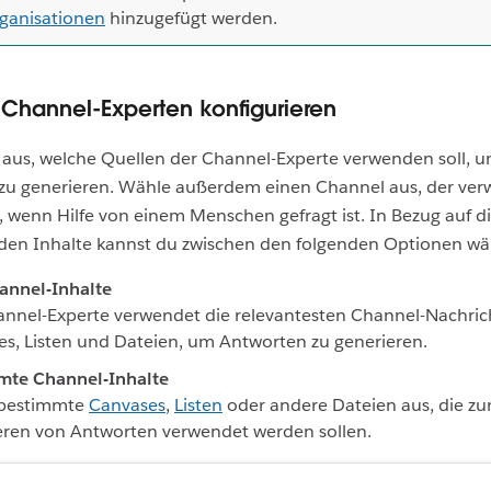
ganisationen
hinzugefügt werden.
2: Channel-Experten konfigurieren
 aus, welche Quellen der Channel-Experte verwenden soll, 
zu generieren. Wähle außerdem einen Channel aus, der ve
, wenn Hilfe von einem Menschen gefragt ist. In Bezug auf di
en Inhalte kannst du zwischen den folgenden Optionen wä
annel-Inhalte
nnel-Experte verwendet die relevantesten Channel-Nachric
s, Listen und Dateien, um Antworten zu generieren.
mte Channel-Inhalte
bestimmte
Canvases
,
Listen
oder andere Dateien aus, die z
eren von Antworten verwendet werden sollen.