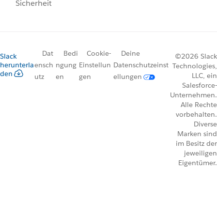
Sicherheit
Dat
Bedi
Cookie-
Deine
Slack
©2026 Slack
herunterla
ensch
ngung
Einstellun
Datenschutzeinst
Technologies,
den
LLC, ein
utz
en
gen
ellungen
Salesforce-
Unternehmen.
Alle Rechte
vorbehalten.
Diverse
Marken sind
im Besitz der
jeweiligen
Eigentümer.