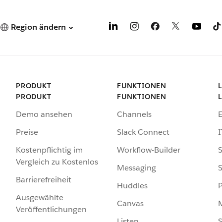
Region ändern
PRODUKT
FUNKTIONEN
PRODUKT
FUNKTIONEN
Demo ansehen
Channels
Preise
Slack Connect
I
Kostenpflichtig im
Workflow-Builder
S
Vergleich zu Kostenlos
Messaging
S
Barrierefreiheit
Huddles
Ausgewählte
Canvas
Veröffentlichungen
Listen
S