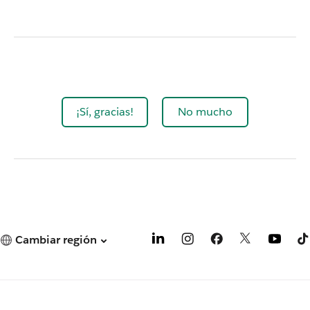
¡Sí, gracias!
No mucho
Cambiar región