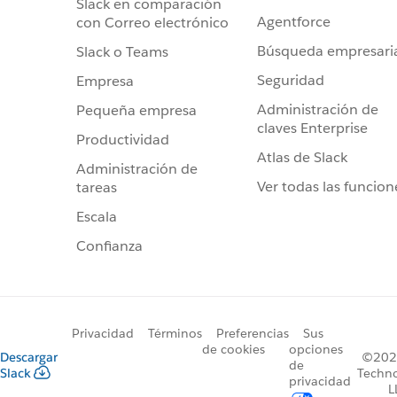
Slack en comparación
Agentforce
con Correo electrónico
Búsqueda empresari
Slack o Teams
Seguridad
Empresa
Administración de
Pequeña empresa
claves Enterprise
Productividad
Atlas de Slack
Administración de
Ver todas las funcion
tareas
Escala
Confianza
Privacidad
Términos
Preferencias
Sus
de cookies
opciones
Descargar
©2026
de
Slack
Techno
privacidad
L