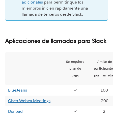
adicionales
para permitir que los
miembros inicien rápidamente una
llamada de terceros desde Slack.
Aplicaciones de llamadas para Slack
Se requiere
Límite de
plan de
participante
pago
por llamada
BlueJeans
✓
100
Cisco Webex Meetings
200
Dialpad
✓
2