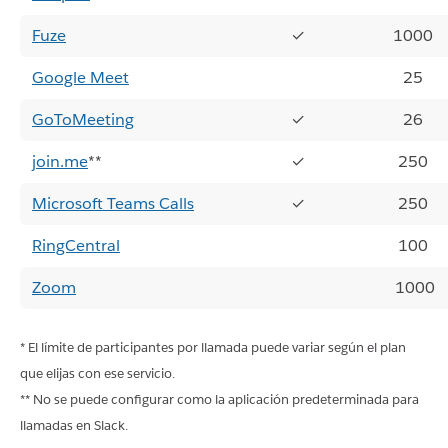
Fuze
✓
1000
Google Meet
25
GoToMeeting
✓
26
join.me
**
✓
250
Microsoft Teams Calls
✓
250
RingCentral
100
Zoom
1000
* El límite de participantes por llamada puede variar según el plan
que elijas con ese servicio.
** No se puede configurar como la aplicación predeterminada para
llamadas en Slack.