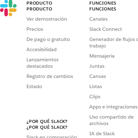
PRODUCTO
FUNCIONES
PRODUCTO
FUNCIONES
Ver demostración
Canales
Precios
Slack Connect
De pago o gratuito
Generador de flujos 
trabajo
Accesibilidad
Mensajería
Lanzamientos
destacados
Juntas
Registro de cambios
Canvas
Estado
Listas
Clips
Apps e integraciones
Uso compartido de
¿POR QUÉ SLACK?
archivos
¿POR QUÉ SLACK?
IA de Slack
Slack en comparación