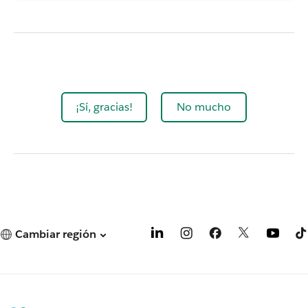
¡Sí, gracias!
No mucho
Cambiar región