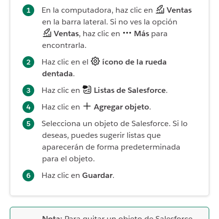
En la computadora, haz clic en
Ventas
en la barra lateral. Si no ves la opción
Ventas
, haz clic en
Más
para
encontrarla.
Haz clic en el
ícono de la rueda
dentada
.
Haz clic en
Listas de Salesforce
.
Haz clic en
Agregar objeto
.
Selecciona un objeto de Salesforce. Si lo
deseas, puedes sugerir listas que
aparecerán de forma predeterminada
para el objeto.
Haz clic en
Guardar
.
Nota:
Para quitar un objeto de Salesforce,