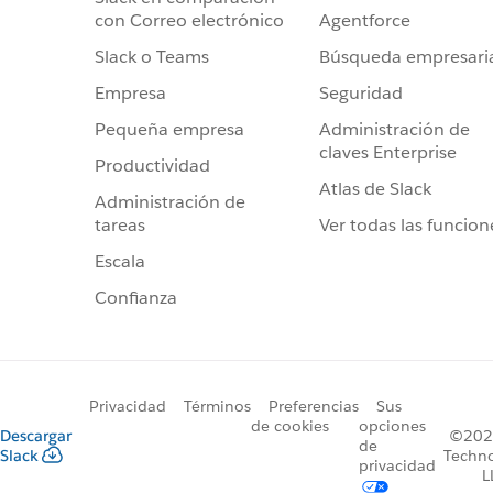
Agentforce
con Correo electrónico
Búsqueda empresari
Slack o Teams
Seguridad
Empresa
Administración de
Pequeña empresa
claves Enterprise
Productividad
Atlas de Slack
Administración de
Ver todas las funcion
tareas
Escala
Confianza
Privacidad
Términos
Preferencias
Sus
de cookies
opciones
Descargar
©2026
de
Slack
Techno
privacidad
L