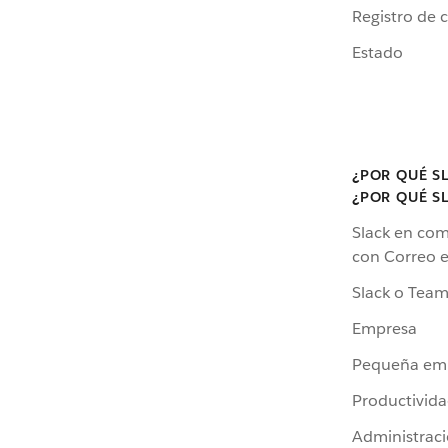
Registro de 
Estado
¿POR QUÉ S
¿POR QUÉ S
Slack en co
con Correo e
Slack o Team
Empresa
Pequeña em
Productivid
Administrac