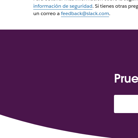
información de seguridad
. Si tienes otras pr
un correo a
feedback@slack.com
.
Prue