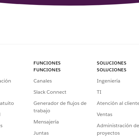
FUNCIONES
SOLUCIONES
FUNCIONES
SOLUCIONES
ación
Canales
Ingeniería
Slack Connect
TI
atuito
Generador de flujos de
Atención al client
trabajo
d
Ventas
Mensajería
s
Administración d
Juntas
proyectos