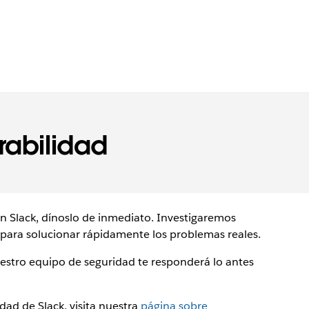
rabilidad
en Slack, dínoslo de inmediato. Investigaremos
 para solucionar rápidamente los problemas reales.
uestro equipo de seguridad te responderá lo antes
ad de Slack, visita nuestra
página sobre