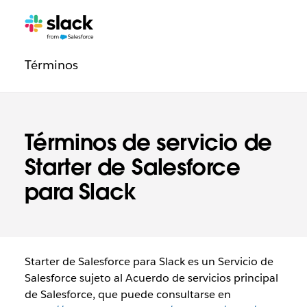
Navegación
Páginas
adicionales
de
Términos
la
sección
Legal
Términos de servicio de
Starter de Salesforce
para Slack
Starter de Salesforce para Slack es un Servicio de
Salesforce sujeto al Acuerdo de servicios principal
de Salesforce, que puede consultarse en