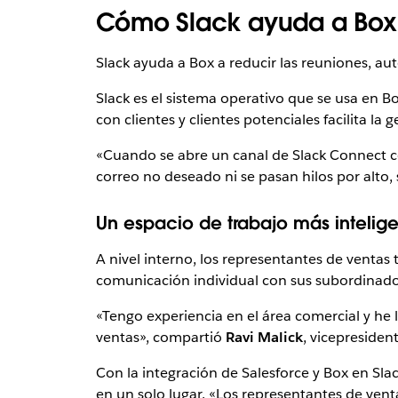
Cómo Slack ayuda a Box 
Slack ayuda a Box a reducir las reuniones, aut
Slack es el sistema operativo que se usa en 
con clientes y clientes potenciales facilita l
«Cuando se abre un canal de Slack Connect co
correo no deseado ni se pasan hilos por alto,
Un espacio de trabajo más intelige
A nivel interno, los representantes de ventas
comunicación individual con sus subordinados
«Tengo experiencia en el área comercial y he 
ventas», compartió
Ravi Malick
, vicepresident
Con la integración de Salesforce y Box en Sla
en un solo lugar. «Los representantes de ven