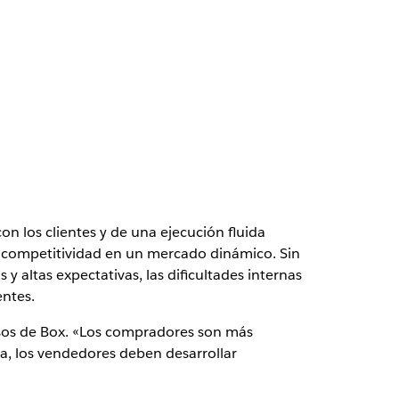
 los clientes y de una ejecución fluida
a competitividad en un mercado dinámico. Sin
 altas expectativas, las dificultades internas
entes.
esos de Box. «Los compradores son más
ta, los vendedores deben desarrollar