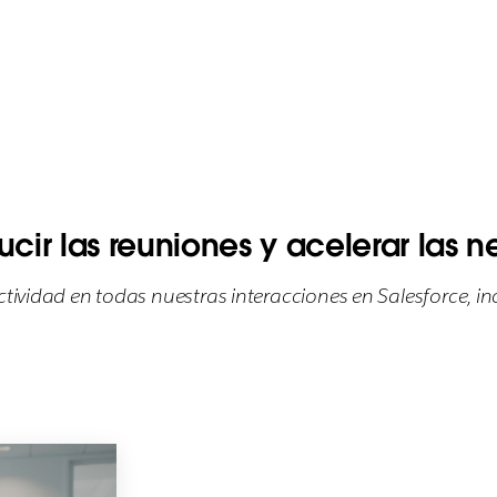
cir las reuniones y acelerar las 
ctividad en todas nuestras interacciones en Salesforce, in