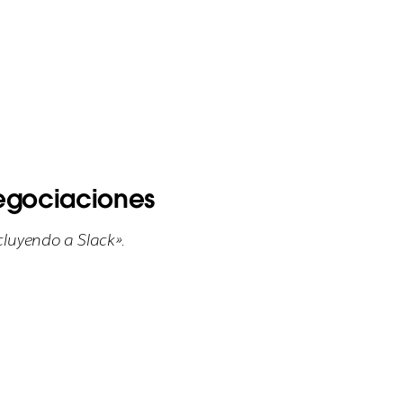
negociaciones
cluyendo a Slack».