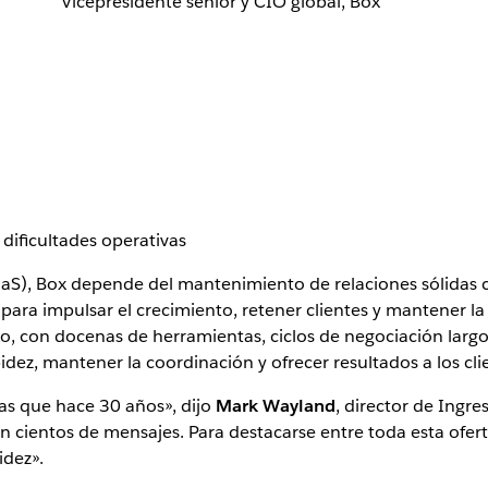
Vicepresidente sénior y CIO global, Box
 dificultades operativas
), Box depende del mantenimiento de relaciones sólidas con
para impulsar el crecimiento, retener clientes y mantener l
con docenas de herramientas, ciclos de negociación largos y
ez, mantener la coordinación y ofrecer resultados a los cli
jas que hace 30 años», dijo
Mark Wayland
, director de Ingr
ben cientos de mensajes. Para destacarse entre toda esta ofer
idez».