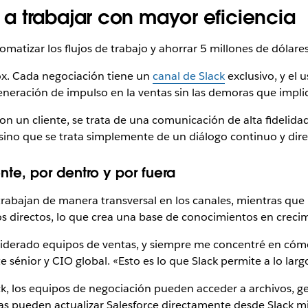
a trabajar con mayor eficiencia
omatizar los flujos de trabajo y ahorrar 5 millones de dólare
Box. Cada negociación tiene un
canal de Slack
exclusivo, y el 
a generación de impulso en la ventas sin las demoras que impli
n un cliente, se trata de una comunicación de alta fidelida
 sino que se trata simplemente de un diálogo continuo y dire
nte, por dentro y por fuera
 trabajan de manera transversal en los canales, mientras que 
 directos, lo que crea una base de conocimientos en crecimi
liderado equipos de ventas, y siempre me concentré en cómo 
e sénior y CIO global. «Esto es lo que Slack permite a lo largo
ck, los equipos de negociación pueden acceder a archivos, ge
tas pueden actualizar Salesforce directamente desde Slack m