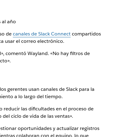
s al año
uso de
canales de Slack Connect
compartidos
ca usar el correo electrónico.
d», comentó Wayland. «No hay filtros de
cto».
los gerentes usan canales de Slack para la
ento a lo largo del tiempo.
reducir las dificultades en el proceso de
 del ciclo de vida de las ventas».
stionar oportunidades y actualizar registros
ientras colaboran con el equipo, lo que