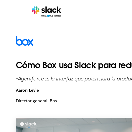
Cómo Box usa Slack para redu
«Agentforce es la interfaz que potenciará la produ
Aaron Levie
Director general, Box