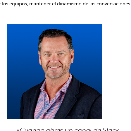
 los equipos, mantener el dinamismo de las conversaciones 
«Cuando abres un canal de Slack