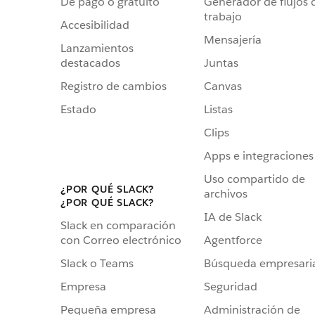
De pago o gratuito
Generador de flujos 
trabajo
Accesibilidad
Mensajería
Lanzamientos
destacados
Juntas
Registro de cambios
Canvas
Estado
Listas
Clips
Apps e integraciones
Uso compartido de
¿POR QUÉ SLACK?
archivos
¿POR QUÉ SLACK?
IA de Slack
Slack en comparación
Agentforce
con Correo electrónico
Búsqueda empresari
Slack o Teams
Seguridad
Empresa
Administración de
Pequeña empresa