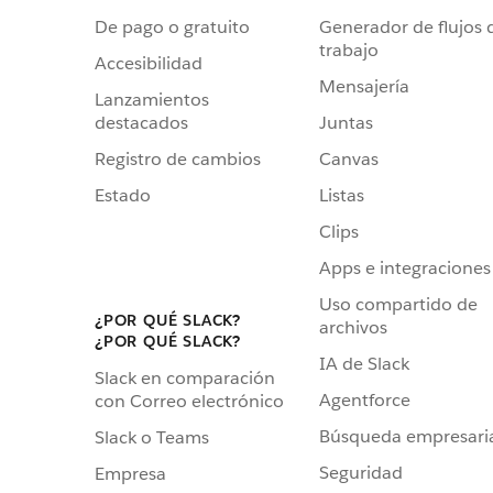
De pago o gratuito
Generador de flujos 
trabajo
Accesibilidad
Mensajería
Lanzamientos
destacados
Juntas
Registro de cambios
Canvas
Estado
Listas
Clips
Apps e integraciones
Uso compartido de
¿POR QUÉ SLACK?
archivos
¿POR QUÉ SLACK?
IA de Slack
Slack en comparación
Agentforce
con Correo electrónico
Búsqueda empresari
Slack o Teams
Seguridad
Empresa