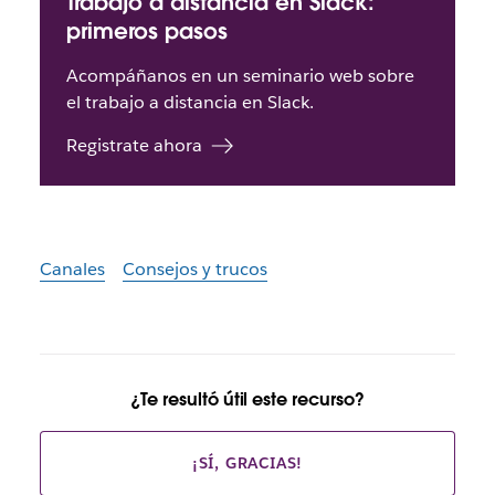
Trabajo a distancia en Slack:
primeros pasos
Acompáñanos en un seminario web sobre
el trabajo a distancia en Slack.
Registrate ahora
Canales
Consejos y trucos
¿Te resultó útil este recurso?
¡SÍ, GRACIAS!