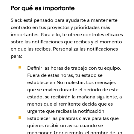
Por qué es importante
Slack está pensado para ayudarte a mantenerte
centrado en tus proyectos y prioridades más
importantes. Para ello, te ofrece controles eficaces
sobre las notificaciones que recibes y el momento
en que las recibes. Personaliza las notificaciones
para:
Definir las horas de trabajo con tu equipo.
Fuera de estas horas, tu estado se
establece en No molestar. Los mensajes
que se envíen durante el período de este
estado, se recibirán la mañana siguiente, a
menos que el remitente decida que es
urgente que recibas la notificación.
Establecer las palabras clave para las que
quieres recibir un aviso cuando se
mencionen (por ejemplo, el nombre de un