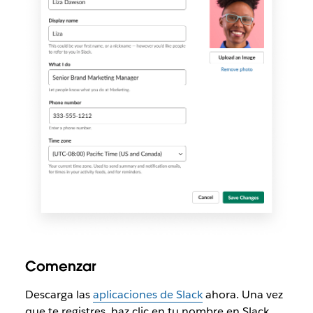
Comenzar
Descarga las
aplicaciones de Slack
ahora. Una vez
que te registres, haz clic en tu nombre en Slack