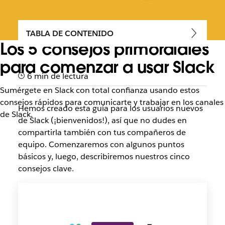
TABLA DE CONTENIDO
Los 5 consejos primordiales
para comenzar a usar Slack
6 min de lectura
Sumérgete en Slack con total confianza usando estos
consejos rápidos para comunicarte y trabajar en los canales
Hemos creado esta guía para los usuarios nuevos
de Slack.
de Slack (¡bienvenidos!), así que no dudes en
compartirla también con tus compañeros de
equipo. Comenzaremos con algunos puntos
básicos y, luego, describiremos nuestros cinco
consejos clave.