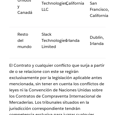
Unidos
Technologies,
California
San
y
LLC
Francisco,
Canadá
California
Resto
Slack
Dublín,
del
Technologies
Irlanda
Irlanda
mundo
Limited
El Contrato y cualquier conflicto que surja a partir
de o se relacione con este se regirán
exclusivamente por la legislación aplicable antes
mencionada, sin tener en cuenta los conflictos de
leyes ni la Convención de Naciones Unidas sobre
los Contratos de Compraventa Internacional de
Mercaderías. Los tribunales situados en la
jurisdicción correspondiente tendrán
competencia exclusiva para juzgar cualquier