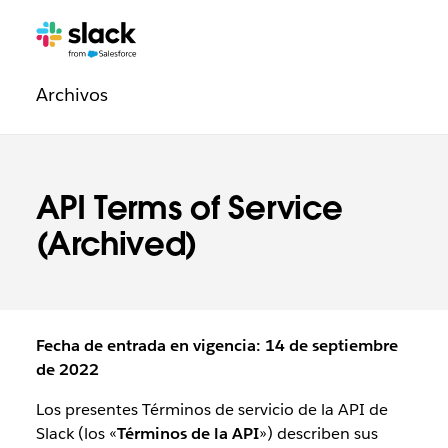
Navegación
Páginas
adicionales
de
Archivos
la
sección
Legal
API Terms of Service
(Archived)
Fecha de entrada en vigencia: 14 de septiembre
de 2022
Los presentes Términos de servicio de la API de
Slack (los «
Términos de la API
») describen sus