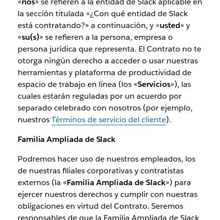
«
nos
» se refieren a la entidad de Slack aplicable en
la sección titulada «¿Con qué entidad de Slack
está contratando?» a continuación, y «
usted
» y
«
su(s)
» se refieren a la persona, empresa o
persona jurídica que representa. El Contrato no te
otorga ningún derecho a acceder o usar nuestras
herramientas y plataforma de productividad de
espacio de trabajo en línea (los «
Servicios
»), las
cuales estarán reguladas por un acuerdo por
separado celebrado con nosotros (por ejemplo,
nuestros
Términos de servicio del cliente
).
Familia Ampliada de Slack
Podremos hacer uso de nuestros empleados, los
de nuestras filiales corporativas y contratistas
externos (la «
Familia Ampliada de Slack
») para
ejercer nuestros derechos y cumplir con nuestras
obligaciones en virtud del Contrato. Seremos
responsables de que la Familia Ampliada de Slack