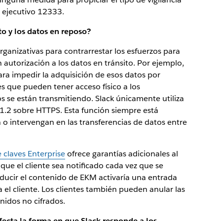
o ejecutivo 12333.
o y los datos en reposo?
rganizativas para contrarrestar los esfuerzos para
n autorización a los datos en tránsito. Por ejemplo,
para impedir la adquisición de esos datos por
 que pueden tener acceso físico a los
 se están transmitiendo. Slack únicamente utiliza
 1.2 sobre HTTPS. Esta función siempre está
 o intervengan en las transferencias de datos entre
 claves Enterprise
ofrece garantías adicionales al
que el cliente sea notificado cada vez que se
oducir el contenido de EKM activaría una entrada
a el cliente. Los clientes también pueden anular las
enidos no cifrados.
ecta la forma en que Slack responde a los