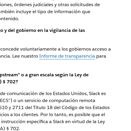
iones, órdenes judiciales y otras solicitudes de
ambién incluye el tipo de información que
ontenido.
o y del gobierno en la vigilancia de las
 ni concede voluntariamente a los gobiernos acceso a
lancia. Lee nuestro
Informe de transparencia
para
pstream” o a gran escala según la Ley de
A) § 702?
 de comunicación de los Estados Unidos, Slack es
(“ECS”) o un servicio de computación remota
2510 y 2711 del Título 18 del Código de los Estados
os a los clientes. Por lo tanto, es posible que el
nstrucción específica a Slack en virtud de la Ley
SA) § 702.