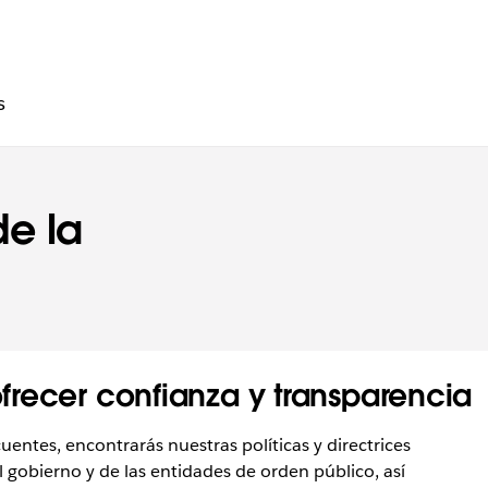
adicionales
s
e la
recer confianza y transparencia
ntes, encontrarás nuestras políticas y directrices
l gobierno y de las entidades de orden público, así