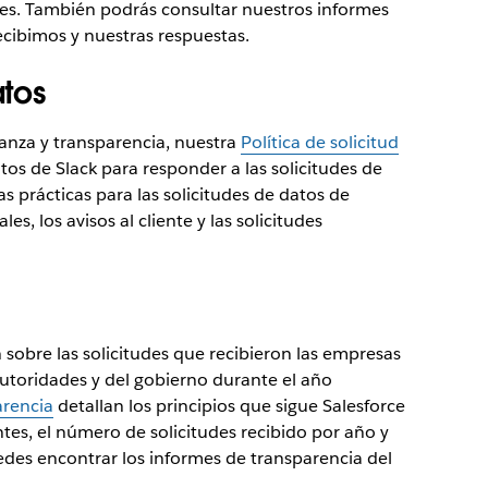
iles. También podrás consultar nuestros informes
ecibimos y nuestras respuestas.
atos
nza y transparencia, nuestra
Política de solicitud
tos de Slack para responder a las solicitudes de
ras prácticas para las solicitudes de datos de
les, los avisos al cliente y las solicitudes
 sobre las solicitudes que recibieron las empresas
 autoridades y del gobierno durante el año
arencia
detallan los principios que sigue Salesforce
ntes, el número de solicitudes recibido por año y
edes encontrar los informes de transparencia del