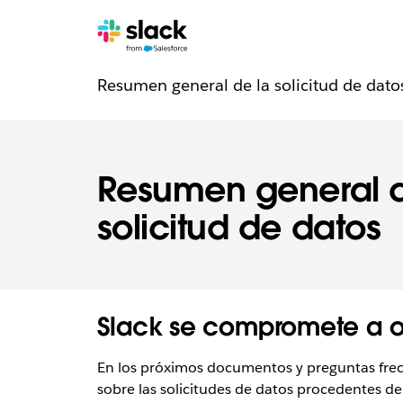
Navegación
Páginas
Resumen general de la solicitud de dato
de
de
confianza
Resumen general d
solicitud de datos
Slack se compromete a of
En los próximos documentos y preguntas frecue
sobre las solicitudes de datos procedentes de