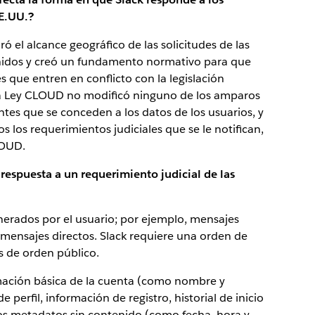
EE.UU.?
el alcance geográfico de las solicitudes de las
Unidos y creó un fundamento normativo para que
 que entren en conflicto con la legislación
La Ley CLOUD no modificó ninguno de los amparos
ntes que se conceden a los datos de los usuarios, y
s los requerimientos judiciales que se le notifican,
LOUD.
respuesta a un requerimiento judicial de las
nerados por el usuario; por ejemplo, mensajes
y mensajes directos. Slack requiere una orden de
s de orden público.
ormación básica de la cuenta (como nombre y
 perfil, información de registro, historial de inicio
ros metadatos sin contenido (como fecha, hora y