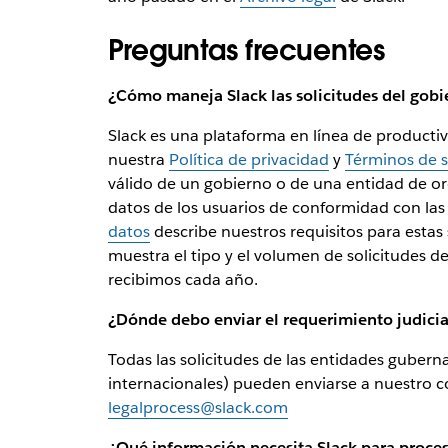
Preguntas frecuentes
¿Cómo maneja Slack las solicitudes del gobi
Slack es una plataforma en línea de productiv
nuestra
Política de privacidad
y
Términos de s
válido de un gobierno o de una entidad de o
datos de los usuarios de conformidad con las 
datos
describe nuestros requisitos para estas 
muestra el tipo y el volumen de solicitudes d
recibimos cada año.
¿Dónde debo enviar el requerimiento judicia
Todas las solicitudes de las entidades gubern
internacionales) pueden enviarse a nuestro co
legalprocess@slack.com
¿Qué información necesita Slack para proces