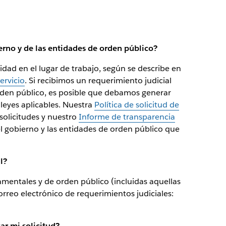
erno y de las entidades de orden público?
idad en el lugar de trabajo, según se describe en
ervicio
. Si recibimos un requerimiento judicial
rden público, es posible que debamos generar
leyes aplicables. Nuestra
Política de solicitud de
solicitudes y nuestro
Informe de transparencia
el gobierno y las entidades de orden público que
l?
amentales y de orden público (incluidas aquellas
rreo electrónico de requerimientos judiciales:
ar mi solicitud?