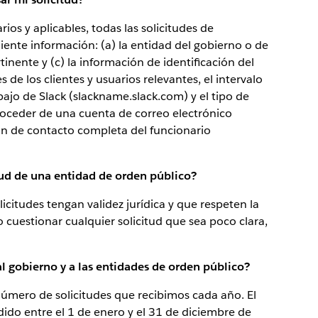
ios y aplicables, todas las solicitudes de
uiente información: (a) la entidad del gobierno o de
rtinente y (c) la información de identificación del
de los clientes y usuarios relevantes, el intervalo
bajo de Slack (slackname.slack.com) y el tipo de
proceder de una cuenta de correo electrónico
ión de contacto completa del funcionario
ud de una entidad de orden público?
citudes tengan validez jurídica y que respeten la
 cuestionar cualquier solicitud que sea poco clara,
l gobierno y a las entidades de orden público?
número de solicitudes que recibimos cada año. El
do entre el 1 de enero y el 31 de diciembre de