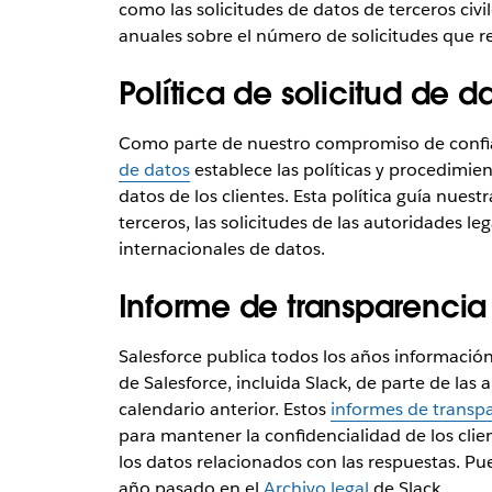
como las solicitudes de datos de terceros civ
anuales sobre el número de solicitudes que r
Política de solicitud de d
Como parte de nuestro compromiso de confia
de datos
establece las políticas y procedimien
datos de los clientes. Esta política guía nuest
terceros, las solicitudes de las autoridades lega
internacionales de datos.
Informe de transparencia
Salesforce publica todos los años información
de Salesforce, incluida Slack, de parte de las
calendario anterior. Estos
informes de transp
para mantener la confidencialidad de los clie
los datos relacionados con las respuestas. Pu
año pasado en el
Archivo legal
de Slack.