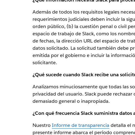
Además de todos los requisitos legales necesar
requerimientos judiciales deben incluir la sig
orden público, (b) la cuestión penal o civil pe
espacio de trabajo de Slack, como los nombres 
de fechas, la dirección URL del espacio de tra
datos solicitado. La solicitud también debe 
emitida por el gobierno e incluir la informac
solicitante.
¿Qué sucede cuando Slack recibe una solicit
Analizamos minuciosamente que todas las soli
privacidad del usuario. Slack puede rechazar o
demasiado general o inapropiada.
¿Con qué frecuencia Slack suministra datos a
Nuestro
Informe de transparencia
detalla el 
presente informe abarca el período comprendi