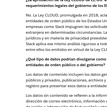
requerimientos legales del gobierno de los 
No. La Ley CLOUD, promulgada en 2018, aclaró 
entidades de orden público de los Estados 
empresas como Slack impugnen las solicitudes
extranjera en determinadas circunstancias. 
jurídicos y en materia de privacidad preexiste
Slack aplica ese mismo análisis riguroso a todo
entre ellos los emitidos en virtud de la Ley C
¿Qué tipo de datos podrían divulgarse como 
entidades de orden público o del gobierno?
Los datos de contenido incluyen los datos ge
públicos y privados, publicaciones, archivos 
registro para presentar esos datos a entidade
Los datos sin contenido se refieren a la inf
dirección de correo electrónico, información de
de sesión e información de facturación) y ot