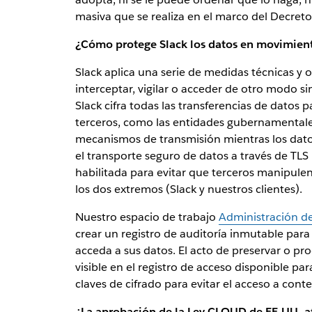
masiva que se realiza en el marco del Decret
¿Cómo protege Slack los datos en movimient
Slack aplica una serie de medidas técnicas y o
interceptar, vigilar o acceder de otro modo si
Slack cifra todas las transferencias de datos 
terceros, como las entidades gubernamentales
mecanismos de transmisión mientras los datos
el transporte seguro de datos a través de TLS
habilitada para evitar que terceros manipulen
los dos extremos (Slack y nuestros clientes).
Nuestro espacio de trabajo
Administración de
crear un registro de auditoría inmutable para 
acceda a sus datos. El acto de preservar o pr
visible en el registro de acceso disponible par
claves de cifrado para evitar el acceso a cont
¿La aprobación de la Ley CLOUD de EE.UU. af