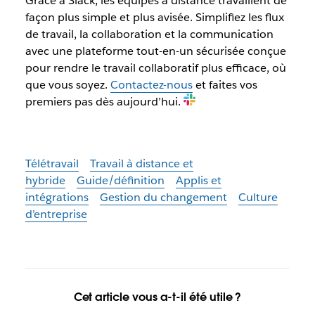
Grâce à Slack, les équipes à distance travaillent de
façon plus simple et plus avisée. Simplifiez les flux
de travail, la collaboration et la communication
avec une plateforme tout-en-un sécurisée conçue
pour rendre le travail collaboratif plus efficace, où
que vous soyez.
Contactez-nous
et faites vos
premiers pas dès aujourd’hui.
Télétravail
Travail à distance et
hybride
Guide/définition
Applis et
intégrations
Gestion du changement
Culture
d’entreprise
Cet article vous a-t-il été utile ?