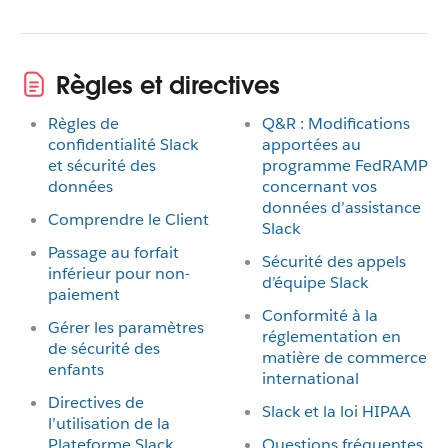
Règles et directives
Règles de
Q&R : Modifications
confidentialité Slack
apportées au
et sécurité des
programme FedRAMP
données
concernant vos
données d’assistance
Comprendre le Client
Slack
Passage au forfait
Sécurité des appels
inférieur pour non-
d’équipe Slack
paiement
Conformité à la
Gérer les paramètres
réglementation en
de sécurité des
matière de commerce
enfants
international
Directives de
Slack et la loi HIPAA
l’utilisation de la
Plateforme Slack
Questions fréquentes