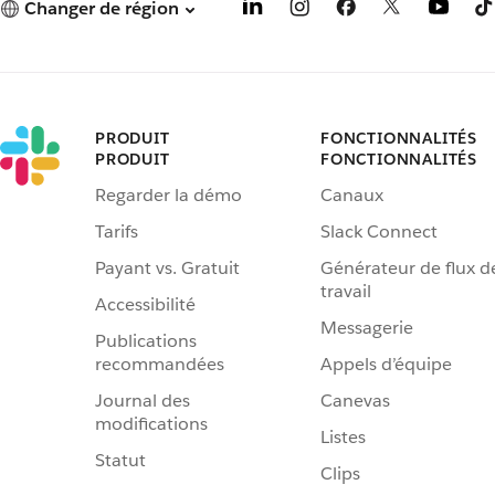
Changer de région
PRODUIT
FONCTIONNALITÉS
PRODUIT
FONCTIONNALITÉS
Regarder la démo
Canaux
Tarifs
Slack Connect
Payant vs. Gratuit
Générateur de flux d
travail
Accessibilité
Messagerie
Publications
recommandées
Appels d’équipe
Journal des
Canevas
modifications
Listes
Statut
Clips