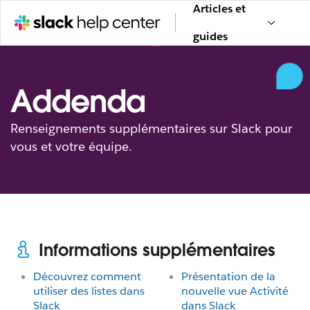
Articles et
guides
Addenda
Renseignements supplémentaires sur Slack pour
vous et votre équipe.
Informations supplémentaires
Découvrez comment
Présentation de la
utiliser des listes dans
nouvelle vue Activité
Slack
dans Slack