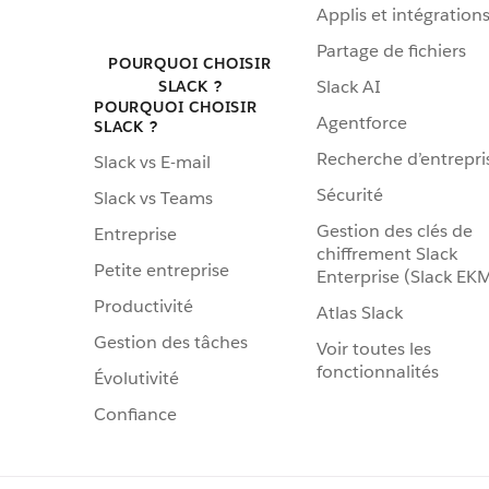
Applis et intégration
Partage de fichiers
POURQUOI CHOISIR
Slack AI
SLACK ?
POURQUOI CHOISIR
Agentforce
SLACK ?
Recherche d’entrepri
Slack vs E-mail
Sécurité
Slack vs Teams
Gestion des clés de
Entreprise
chiffrement Slack
Petite entreprise
Enterprise (Slack EK
Productivité
Atlas Slack
Gestion des tâches
Voir toutes les
fonctionnalités
Évolutivité
Confiance