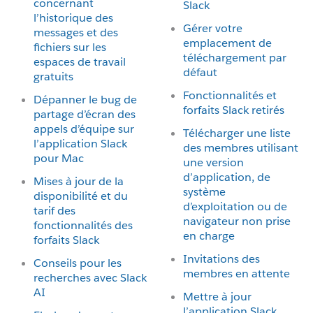
concernant
Slack
l’historique des
Gérer votre
messages et des
emplacement de
fichiers sur les
téléchargement par
espaces de travail
défaut
gratuits
Fonctionnalités et
Dépanner le bug de
forfaits Slack retirés
partage d’écran des
appels d’équipe sur
Télécharger une liste
l’application Slack
des membres utilisant
pour Mac
une version
d’application, de
Mises à jour de la
système
disponibilité et du
d’exploitation ou de
tarif des
navigateur non prise
fonctionnalités des
en charge
forfaits Slack
Invitations des
Conseils pour les
membres en attente
recherches avec Slack
AI
Mettre à jour
l’application Slack