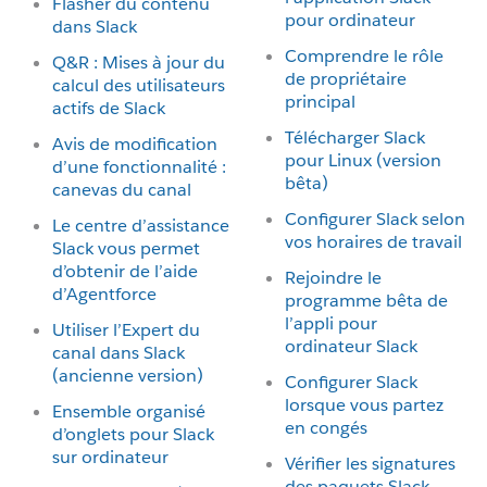
Flasher du contenu
pour ordinateur
dans Slack
Comprendre le rôle
Q&R : Mises à jour du
de propriétaire
calcul des utilisateurs
principal
actifs de Slack
Télécharger Slack
Avis de modification
pour Linux (version
d’une fonctionnalité :
bêta)
canevas du canal
Configurer Slack selon
Le centre d’assistance
vos horaires de travail
Slack vous permet
d’obtenir de l’aide
Rejoindre le
d’Agentforce
programme bêta de
l’appli pour
Utiliser l’Expert du
ordinateur Slack
canal dans Slack
(ancienne version)
Configurer Slack
lorsque vous partez
Ensemble organisé
en congés
d’onglets pour Slack
sur ordinateur
Vérifier les signatures
des paquets Slack