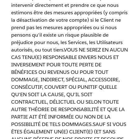
intervenir directement et prendre ce que nous
estimons être des mesures appropriées (y compris
la désactivation de votre compte) si le Client ne
prend pas les mesures appropriées ou si nous
pensons qu'il existe un risque plausible de
préjudice pour nous, les Services, les Utilisateurs
autorisés, ou tout tiers.VOUS NE SEREZ EN AUCUN
CAS TENU(E) RESPONSABLE ENVERS NOUS ET
INVERSEMENT POUR TOUTE PERTE DE
BÉNÉFICES OU REVENUS OU POUR TOUT
DOMMAGE, INDIRECT, SPÉCIAL, ACCESSOIRE,
CONSÉCUTIF, COUVERT OU PUNITIF QUELLE
QU'EN SOIT LA CAUSE, QU'IL SOIT
CONTRACTUEL, DÉLICTUEL OU SELON TOUTE
AUTRE THÉORIE DE RESPONSABILITÉ ET QUE LA
PARTIE AIT ÉTÉ INFORMÉE OU NON DE LA
POSSIBILITÉ DE TELS DOMMAGES.SAUF SI VOUS
ÊTES ÉGALEMENT UN(E) CLIENT(E) (ET SANS