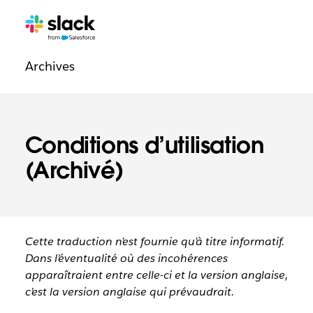
Navigation
Pages
supplémentaires
légale
Archives
Conditions d’utilisation
(Archivé)
Cette traduction n’est fournie qu’à titre informatif.
Dans l’éventualité où des incohérences
apparaîtraient entre celle-ci et la version anglaise,
c’est la version anglaise qui prévaudrait.