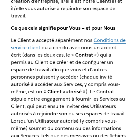
création d'entreprise, il/elle est notre Client(e) et
il/elle vous autorise à rejoindre son espace de
travail.
Ce que cela signifie pour Vous — et pour Nous
Le Client a accepté séparément nos
Conditions de
service client
ou a conclu avec nous un accord
écrit (dans les deux cas, le
« Contrat »
) qui a
permis au Client de créer et de configurer un
espace de travail afin que vous et d'autres
personnes puissent y accéder (chaque invité
autorisé à accéder aux Services, y compris vous-
même, est un
« Client autorisé »
). Le Contrat
stipule notre engagement à fournir les Services au
Client, qui peut ensuite inviter des Utilisateurs
autorisés à rejoindre son ou ses espaces de travail.
Lorsqu'un Utilisateur autorisé (y compris vous-
même) soumet du contenu ou des informations
aux Services, tels que des messages ou des fichiers