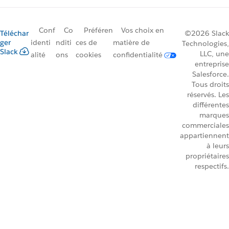
Conf
Co
Préféren
Vos choix en
Téléchar
©2026 Slack
ger
identi
nditi
ces de
matière de
Technologies,
Slack
LLC, une
alité
ons
cookies
confidentialité
entreprise
Salesforce.
Tous droits
réservés. Les
différentes
marques
commerciales
appartiennent
à leurs
propriétaires
respectifs.