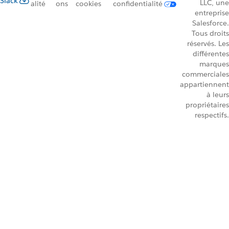
Slack
LLC, une
alité
ons
cookies
confidentialité
entreprise
Salesforce.
Tous droits
réservés. Les
différentes
marques
commerciales
appartiennent
à leurs
propriétaires
respectifs.