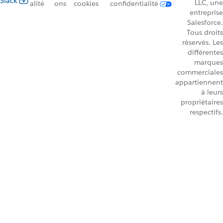
Slack
LLC, une
alité
ons
cookies
confidentialité
entreprise
Salesforce.
Tous droits
réservés. Les
différentes
marques
commerciales
appartiennent
à leurs
propriétaires
respectifs.