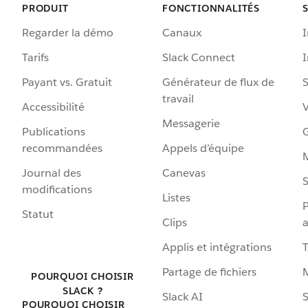
PRODUIT
FONCTIONNALITÉS
Regarder la démo
Canaux
I
Tarifs
Slack Connect
Payant vs. Gratuit
Générateur de flux de
S
travail
Accessibilité
Messagerie
Publications
G
recommandées
Appels d’équipe
Journal des
Canevas
S
modifications
Listes
P
Statut
Clips
a
Applis et intégrations
Partage de fichiers
POURQUOI CHOISIR
SLACK ?
Slack AI
S
POURQUOI CHOISIR