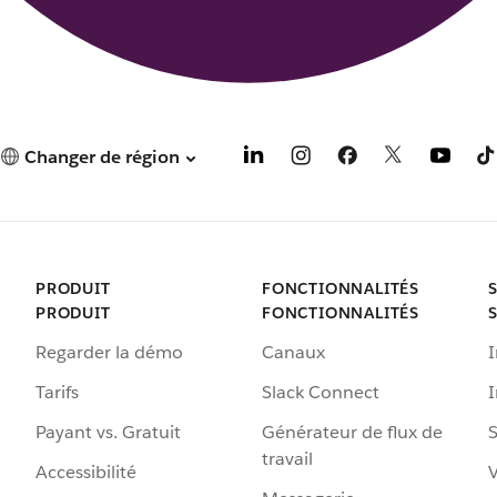
Changer de région
PRODUIT
FONCTIONNALITÉS
PRODUIT
FONCTIONNALITÉS
Regarder la démo
Canaux
I
Tarifs
Slack Connect
Payant vs. Gratuit
Générateur de flux de
S
travail
Accessibilité