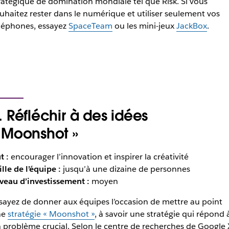
ratégique de domination mondiale tel que Risk. Si vous
uhaitez rester dans le numérique et utiliser seulement vos
léphones, essayez
SpaceTeam
ou les mini-jeux
JackBox
.
. Réfléchir à des idées
 Moonshot »
t :
encourager l’innovation et inspirer la créativité
ille de l’équipe :
jusqu’à une dizaine de personnes
veau d’investissement :
moyen
sayez de donner aux équipes l’occasion de mettre au point
ne
stratégie « Moonshot »
, à savoir une stratégie qui répond 
 problème crucial. Selon le centre de recherches de Google 