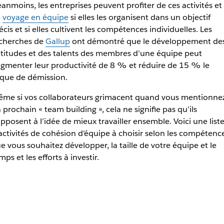
anmoins, les entreprises peuvent profiter de ces activités et
e
voyage en équipe
si elles les organisent dans un objectif
écis et si elles cultivent les compétences individuelles. Les
cherches de
Gallup
ont démontré que le développement de
titudes et des talents des membres d’une équipe peut
gmenter leur productivité de 8 % et réduire de 15 % le
sque de démission.
me si vos collaborateurs grimacent quand vous mentionne
 prochain « team building », cela ne signifie pas qu’ils
opposent à l’idée de mieux travailler ensemble. Voici une list
activités de cohésion d’équipe à choisir selon les compétenc
e vous souhaitez développer, la taille de votre équipe et le
mps et les efforts à investir.