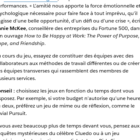
rformances. « L’amitié nous apporte la force émotionnelle e
ychologique nécessaire pour faire face à tout imprévu, qu’il
agisse d’une belle opportunité, d’un défi ou d’une crise », écri
nie McKee
, conseillère des entreprises du Fortune 500, dan
n ouvrage
How to Be Happy at Work: The Power of Purpose,
pe, and Friendship
.
 cours du jeu, essayez de constituer des équipes avec des
llaborateurs aux méthodes de travail différentes ou de créer
s équipes transverses qui rassemblent des membres de
usieurs services.
nseil :
choisissez les jeux en fonction du temps dont vous
sposez. Par exemple, si votre budget n’autorise qu’une heur
 deux, préférez un jeu de mime ou de réflexion, comme le
ivial Pursuit.
 vous avez beaucoup plus de temps devant vous, pensez aux
quêtes mystérieuses du célèbre Cluedo ou à un jeu