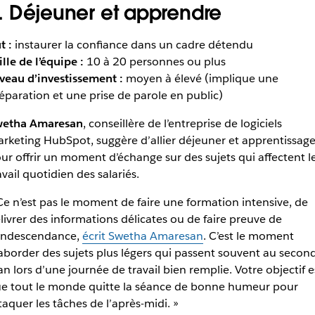
. Déjeuner et apprendre
t :
instaurer la confiance dans un cadre détendu
ille de l’équipe :
10 à 20 personnes ou plus
veau d’investissement :
moyen à élevé (implique une
éparation et une prise de parole en public)
etha Amaresan
, conseillère de l’entreprise de logiciels
rketing HubSpot, suggère d’allier déjeuner et apprentissag
ur offrir un moment d’échange sur des sujets qui affectent l
avail quotidien des salariés.
Ce n’est pas le moment de faire une formation intensive, de
livrer des informations délicates ou de faire preuve de
ndescendance,
écrit Swetha Amaresan
. C’est le moment
aborder des sujets plus légers qui passent souvent au secon
an lors d’une journée de travail bien remplie. Votre objectif e
e tout le monde quitte la séance de bonne humeur pour
taquer les tâches de l’après-midi. »