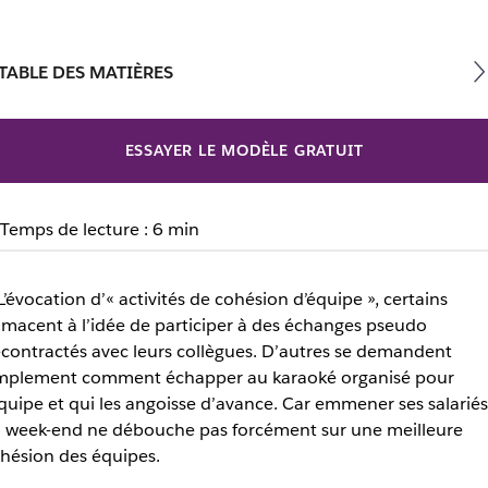
TABLE DES MATIÈRES
ESSAYER LE MODÈLE GRATUIT
Temps de lecture : 6 min
L’évocation d’« activités de cohésion d’équipe », certains
imacent à l’idée de participer à des échanges pseudo
contractés avec leurs collègues. D’autres se demandent
mplement comment échapper au karaoké organisé pour
équipe et qui les angoisse d’avance. Car emmener ses salariés
 week-end ne débouche pas forcément sur une meilleure
hésion des équipes.