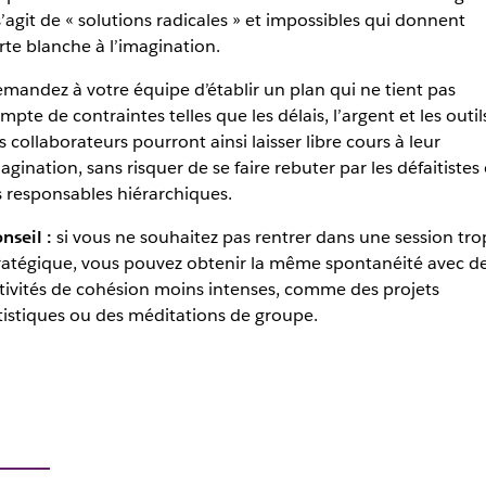
 s’agit de « solutions radicales » et impossibles qui donnent
rte blanche à l’imagination.
mandez à votre équipe d’établir un plan qui ne tient pas
mpte de contraintes telles que les délais, l’argent et les outil
s collaborateurs pourront ainsi laisser libre cours à leur
agination, sans risquer de se faire rebuter par les défaitistes
s responsables hiérarchiques.
nseil :
si vous ne souhaitez pas rentrer dans une session tro
ratégique, vous pouvez obtenir la même spontanéité avec d
tivités de cohésion moins intenses, comme des projets
tistiques ou des méditations de groupe.