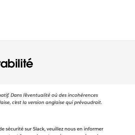
abilité
matif. Dans l’éventualité où des incohérences
aise, c’est la version anglaise qui prévaudrait.
de sécurité sur Slack, veuillez nous en informer