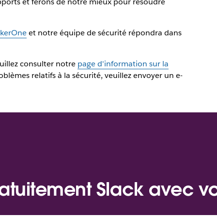
ports et ferons de notre mieux pour résoudre
ckerOne
et notre équipe de sécurité répondra dans
euillez consulter notre
page d'information sur la
blèmes relatifs à la sécurité, veuillez envoyer un e-
atuitement Slack avec v