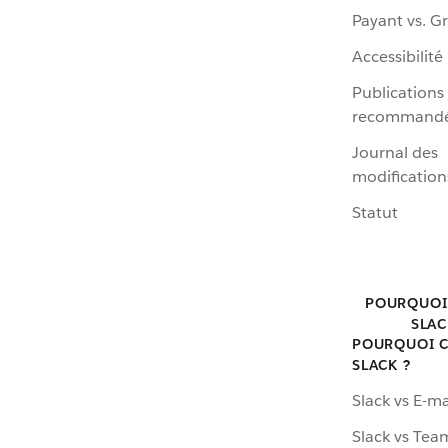
Payant vs. Gr
Accessibilité
Publications
recommand
Journal des
modification
Statut
POURQUOI
SLAC
POURQUOI C
SLACK ?
Slack vs E-ma
Slack vs Tea