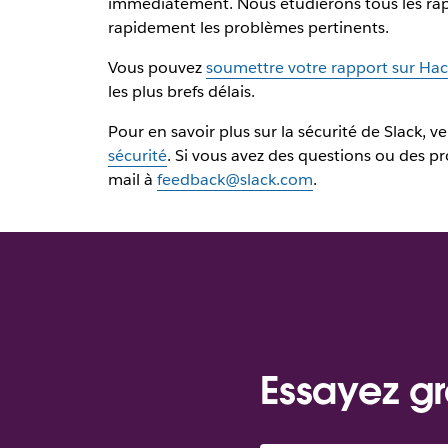
immédiatement. Nous étudierons tous les rap
rapidement les problèmes pertinents.
Vous pouvez
soumettre votre rapport sur Ha
les plus brefs délais.
Pour en savoir plus sur la sécurité de Slack, v
sécurité
. Si vous avez des questions ou des pro
mail à
feedback@slack.com
.
Essayez gr