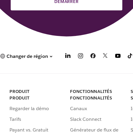
DÉMARRER
Changer de région
PRODUIT
FONCTIONNALITÉS
PRODUIT
FONCTIONNALITÉS
Regarder la démo
Canaux
I
Tarifs
Slack Connect
Payant vs. Gratuit
Générateur de flux de
S