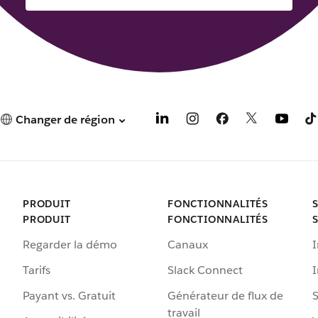
Changer de région
PRODUIT
FONCTIONNALITÉS
PRODUIT
FONCTIONNALITÉS
Regarder la démo
Canaux
I
Tarifs
Slack Connect
Payant vs. Gratuit
Générateur de flux de
S
travail