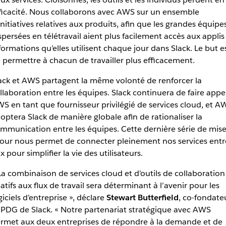
ficacité. Nous collaborons avec AWS sur un ensemble
initiatives relatives aux produits, afin que les grandes équipe
spersées en télétravail aient plus facilement accès aux applis
formations qu’elles utilisent chaque jour dans Slack. Le but e
 permettre à chacun de travailler plus efficacement.
ack et AWS partagent la même volonté de renforcer la
llaboration entre les équipes. Slack continuera de faire appe
S en tant que fournisseur privilégié de services cloud, et A
optera Slack de manière globale afin de rationaliser la
mmunication entre les équipes. Cette dernière série de mise
jour nous permet de connecter pleinement nos services entr
x pour simplifier la vie des utilisateurs.
La combinaison de services cloud et d’outils de collaboration
latifs aux flux de travail sera déterminant à l’avenir pour les
giciels d’entreprise », déclare
Stewart Butterfield
, co-fondate
 PDG de Slack. « Notre partenariat stratégique avec AWS
rmet aux deux entreprises de répondre à la demande et de