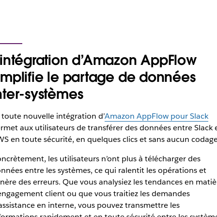
’intégration d’Amazon AppFlow
implifie le partage de données
nter-systèmes
 toute nouvelle intégration d’
Amazon AppFlow pour Slack
rmet aux utilisateurs de transférer des données entre Slack 
S en toute sécurité, en quelques clics et sans aucun codage
ncrètement, les utilisateurs n’ont plus à télécharger des
nnées entre les systèmes, ce qui ralentit les opérations et
nère des erreurs. Que vous analysiez les tendances en matiè
engagement client ou que vous traitiez les demandes
assistance en interne, vous pouvez transmettre les
formations rapidement et en toute sécurité entre les systèm