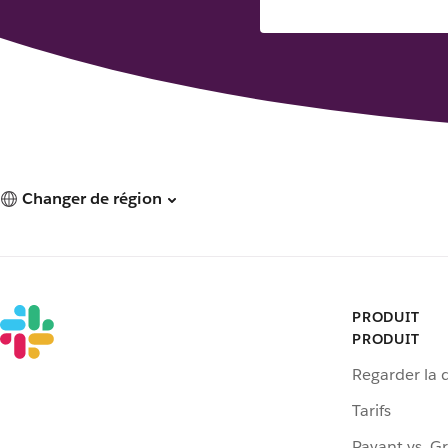
Changer de région
PRODUIT
PRODUIT
Regarder la
Tarifs
Payant vs. Gr