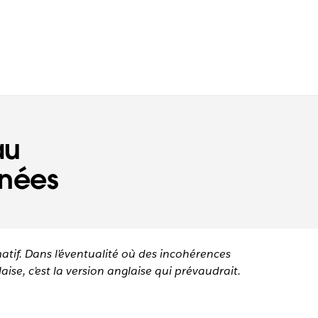
au
nnées
matif. Dans l’éventualité où des incohérences
aise, c’est la version anglaise qui prévaudrait.