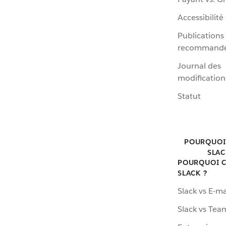
Accessibilité
Publications
recommand
Journal des
modification
Statut
POURQUOI
SLAC
POURQUOI C
SLACK ?
Slack vs E-ma
Slack vs Tea