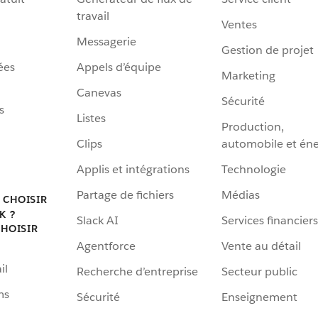
travail
Ventes
Messagerie
Gestion de projet
ées
Appels d’équipe
Marketing
Canevas
Sécurité
s
Listes
Production,
Clips
automobile et éne
Applis et intégrations
Technologie
Partage de fichiers
Médias
 CHOISIR
K ?
Slack AI
Services financiers
HOISIR
Agentforce
Vente au détail
il
Recherche d’entreprise
Secteur public
ms
Sécurité
Enseignement