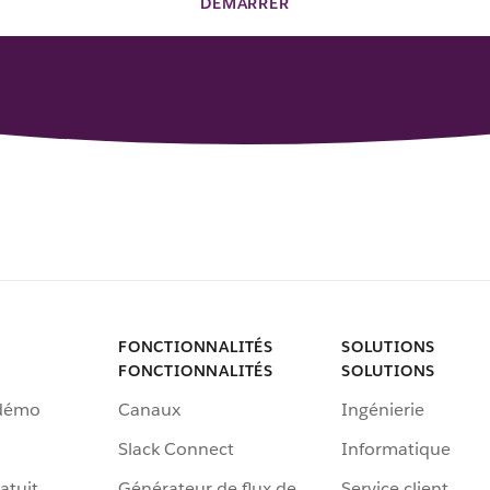
DÉMARRER
FONCTIONNALITÉS
SOLUTIONS
FONCTIONNALITÉS
SOLUTIONS
 démo
Canaux
Ingénierie
Slack Connect
Informatique
atuit
Générateur de flux de
Service client