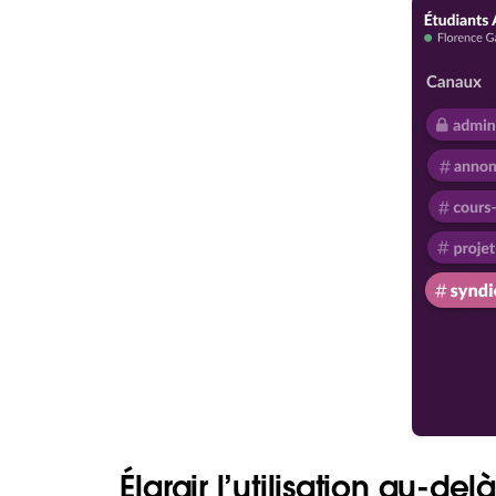
Élargir l’utilisation au-de