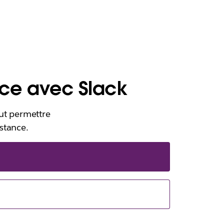
nce avec Slack
eut permettre
stance.