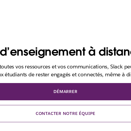
e d’enseignement à dista
 toutes vos ressources et vos communications, Slack p
ux étudiants de rester engagés et connectés, même à di
DÉMARRER
CONTACTER NOTRE ÉQUIPE