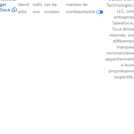
ger
identi
nditi
ces de
matière de
Technologies,
Slack
LLC, une
alité
ons
cookies
confidentialité
entreprise
Salesforce.
Tous droits
réservés. Les
différentes
marques
commerciales
appartiennent
à leurs
propriétaires
respectifs.