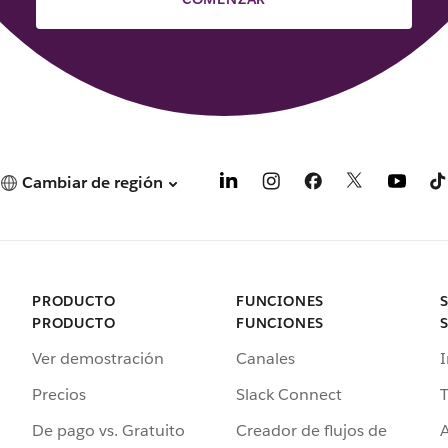
Cambiar de región
PRODUCTO
FUNCIONES
PRODUCTO
FUNCIONES
Ver demostración
Canales
I
Precios
Slack Connect
T
De pago vs. Gratuito
Creador de flujos de
A