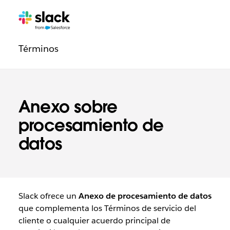
Navegación
Páginas
adicionales
legal
Términos
Anexo sobre
procesamiento de
datos
Slack ofrece un
Anexo de procesamiento de datos
que complementa los Términos de servicio del
cliente o cualquier acuerdo principal de