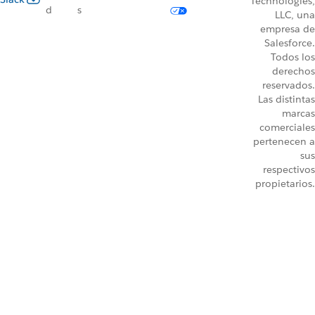
Technologies,
d
s
LLC, una
empresa de
Salesforce.
Todos los
derechos
reservados.
Las distintas
marcas
comerciales
pertenecen a
sus
respectivos
propietarios.